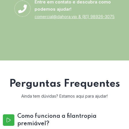
Entre em contato e descubra como
podemos ajudar!
comercial@dahora.vip
&
(81) 98926-3075
Perguntas Frequentes
Ainda tem dúvidas? Estamos aqui para ajudar!
Como funciona a filantropia
premiável?