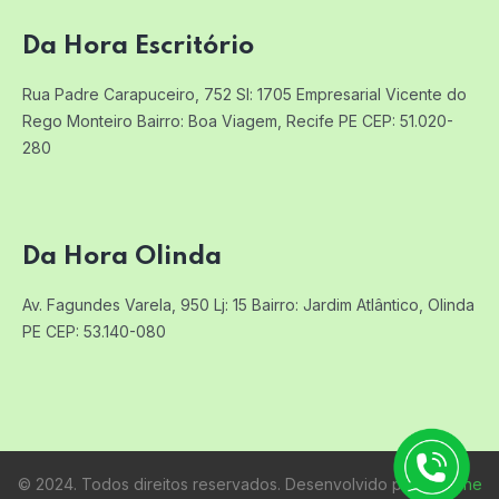
Da Hora Escritório
Rua Padre Carapuceiro, 752 Sl: 1705
Empresarial Vicente do
Rego Monteiro
Bairro: Boa Viagem, Recife PE
CEP: 51.020-
280
Da Hora Olinda
Av. Fagundes Varela, 950 Lj: 15
Bairro: Jardim Atlântico, Olinda
PE
CEP: 53.140-080
© 2024. Todos direitos reservados. Desenvolvido por:
Raifone