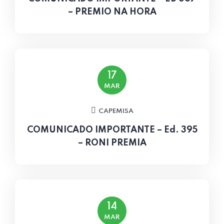
– PREMIO NA HORA
17
MAR
CAPEMISA
COMUNICADO IMPORTANTE – Ed. 395
– RONI PREMIA
14
MAR