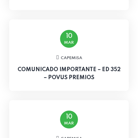
10
MAR
CAPEMISA
COMUNICADO IMPORTANTE – ED 352
– POVUS PREMIOS
10
MAR