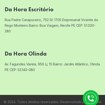
Da Hora Escritório
Rua Padre Carapuceiro, 752 Sl: 1705
Empresarial Vicente do
Rego Monteiro
Bairro: Boa Viagem, Recife PE
CEP: 51.020-
280
Da Hora Olinda
Av. Fagundes Varela, 950 Lj: 15
Bairro: Jardim Atlântico, Olinda
PE
CEP: 53.140-080
© 2024. Todos direitos reservados. Desenvolvido por:
Raifone