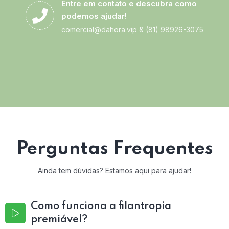
Entre em contato e descubra como
podemos ajudar!
comercial@dahora.vip
&
(81) 98926-3075
Perguntas Frequentes
Ainda tem dúvidas? Estamos aqui para ajudar!
Como funciona a filantropia
premiável?