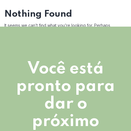
Nothing Found
It seems we can’t find what you’re looking for. Perhaps
searching can help.
Você está
pronto para
dar o
próximo