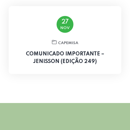
27
NOV
CAPEMISA
COMUNICADO IMPORTANTE –
JENISSON (EDIÇÃO 249)