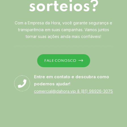
sorteios?
Com a Empresa da Hora, você garante segurança e
transparência em suas campanhas. Vamos juntos
tornar suas ações ainda mais confiáveis!
FALE CONOSCO
Entre em contato e descubra como
podemos ajudar!
comercial@dahora.vip
&
(81) 98926-3075