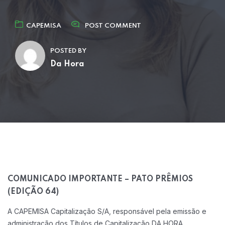
CAPEMISA
POST COMMENT
POSTED BY
Da Hora
COMUNICADO IMPORTANTE – PATO PRÊMIOS
(EDIÇÃO 64)
A CAPEMISA Capitalização S/A, responsável pela emissão e
administração dos Títulos de Capitalização DA HORA,