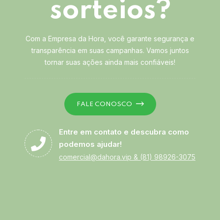
sorteios?
Com a Empresa da Hora, você garante segurança e
transparência em suas campanhas. Vamos juntos
tornar suas ações ainda mais confiáveis!
FALE CONOSCO
Entre em contato e descubra como
podemos ajudar!
comercial@dahora.vip
&
(81) 98926-3075