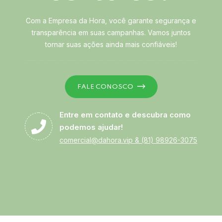
Com a Empresa da Hora, você garante segurança e
transparência em suas campanhas. Vamos juntos
tornar suas ações ainda mais confiáveis!
FALE CONOSCO
Entre em contato e descubra como
podemos ajudar!
comercial@dahora.vip
&
(81) 98926-3075