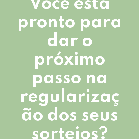
Você está
pronto para
dar o
próximo
passo na
regularizaç
ão dos seus
sorteios?