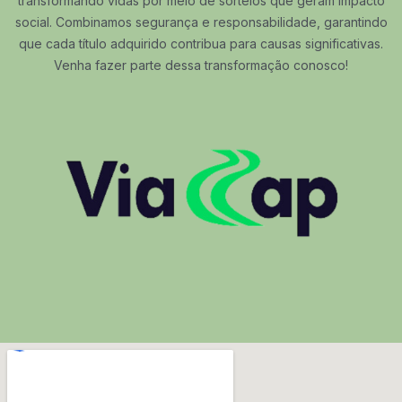
transformando vidas por meio de sorteios que geram impacto
social. Combinamos segurança e responsabilidade, garantindo
que cada título adquirido contribua para causas significativas.
Venha fazer parte dessa transformação conosco!