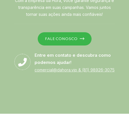
Com a Empresa da Hora, você garante segurança e
transparência em suas campanhas. Vamos juntos
tornar suas ações ainda mais confiáveis!
FALE CONOSCO
Entre em contato e descubra como
podemos ajudar!
comercial@dahora.vip
&
(81) 98926-3075