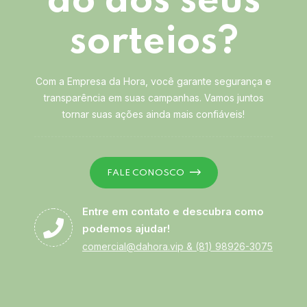
ão dos seus
sorteios?
Com a Empresa da Hora, você garante segurança e
transparência em suas campanhas. Vamos juntos
tornar suas ações ainda mais confiáveis!
FALE CONOSCO
Entre em contato e descubra como
podemos ajudar!
comercial@dahora.vip
&
(81) 98926-3075