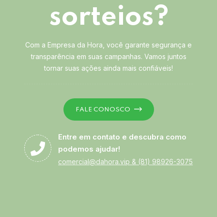
sorteios?
Com a Empresa da Hora, você garante segurança e
transparência em suas campanhas. Vamos juntos
tornar suas ações ainda mais confiáveis!
FALE CONOSCO
Entre em contato e descubra como
podemos ajudar!
comercial@dahora.vip
&
(81) 98926-3075