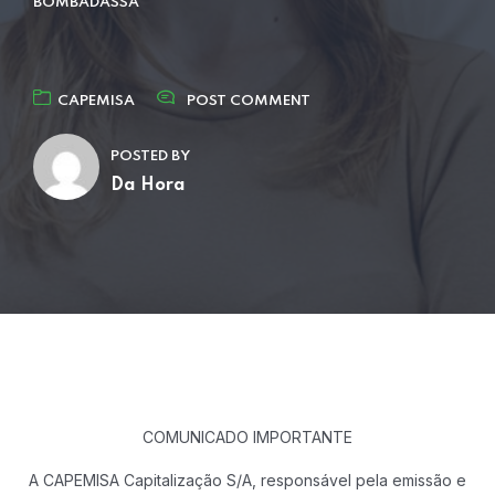
BOMBADASSA
CAPEMISA
POST COMMENT
POSTED BY
Da Hora
COMUNICADO IMPORTANTE
A CAPEMISA Capitalização S/A, responsável pela emissão e