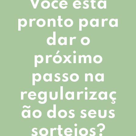
Você está
pronto para
dar o
próximo
passo na
regularizaç
ão dos seus
sorteios?