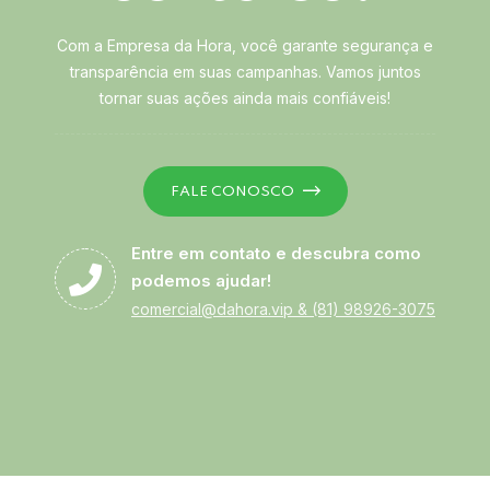
Com a Empresa da Hora, você garante segurança e
transparência em suas campanhas. Vamos juntos
tornar suas ações ainda mais confiáveis!
FALE CONOSCO
Entre em contato e descubra como
podemos ajudar!
comercial@dahora.vip
&
(81) 98926-3075