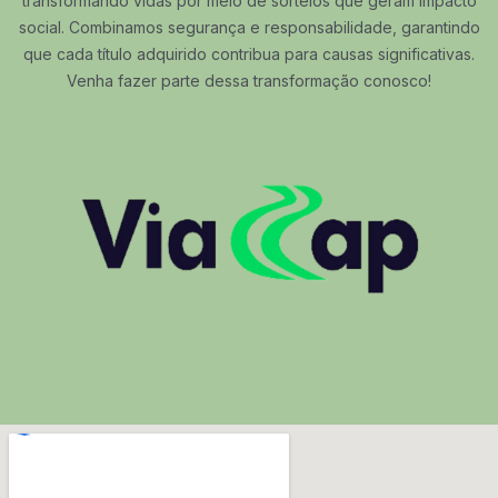
transformando vidas por meio de sorteios que geram impacto
social. Combinamos segurança e responsabilidade, garantindo
que cada título adquirido contribua para causas significativas.
Venha fazer parte dessa transformação conosco!