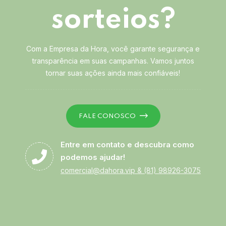
sorteios?
Com a Empresa da Hora, você garante segurança e
transparência em suas campanhas. Vamos juntos
tornar suas ações ainda mais confiáveis!
FALE CONOSCO
Entre em contato e descubra como
podemos ajudar!
comercial@dahora.vip
&
(81) 98926-3075