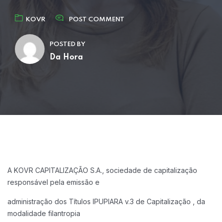
KOVR
POST COMMENT
POSTED BY
Da Hora
A KOVR CAPITALIZAÇÃO S.A., sociedade de capitalização
responsável pela emissão e
administração dos Títulos IPUPIARA v.3 de Capitalização , da
modalidade filantropia