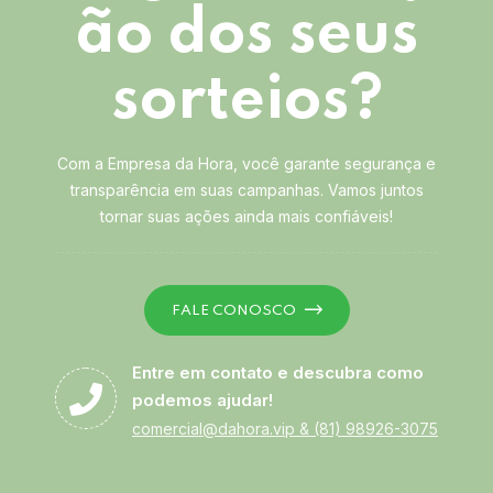
ão dos seus
sorteios?
Com a Empresa da Hora, você garante segurança e
transparência em suas campanhas. Vamos juntos
tornar suas ações ainda mais confiáveis!
FALE CONOSCO
Entre em contato e descubra como
podemos ajudar!
comercial@dahora.vip
&
(81) 98926-3075