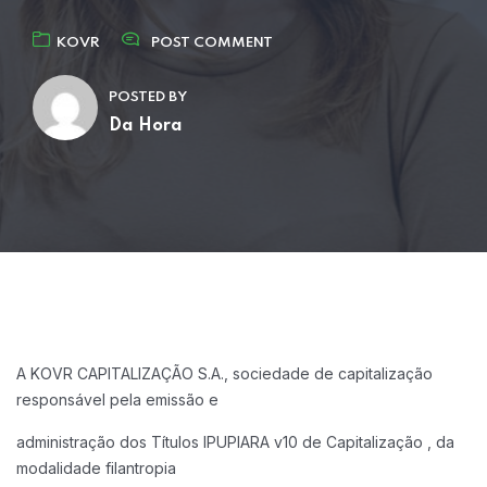
KOVR
POST COMMENT
POSTED BY
Da Hora
A KOVR CAPITALIZAÇÃO S.A., sociedade de capitalização
responsável pela emissão e
administração dos Títulos IPUPIARA v10 de Capitalização , da
modalidade filantropia