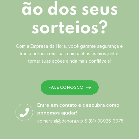
ão dos seus
sorteios?
Com a Empresa da Hora, você garante segurança e
transparência em suas campanhas. Vamos juntos
tornar suas ações ainda mais confiáveis!
FALE CONOSCO
Entre em contato e descubra como
podemos ajudar!
comercial@dahora.vip
&
(81) 98926-3075