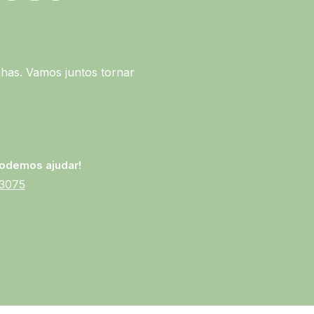
has. Vamos juntos tornar
odemos ajudar!
-3075