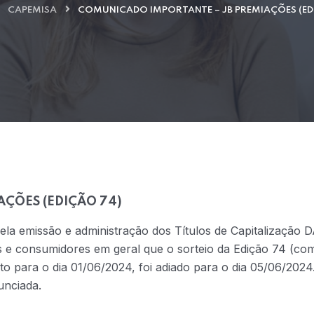
CAPEMISA
COMUNICADO IMPORTANTE – JB PREMIAÇÕES (ED
ÇÕES (EDIÇÃO 74)
a emissão e administração dos Títulos de Capitalização D
es e consumidores em geral que o sorteio da Edição 74 (co
o para o dia 01/06/2024, foi adiado para o dia 05/06/2024.
unciada.