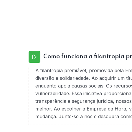
Como funciona a filantropia p
A filantropia premiável, promovida pela E
diversão e solidariedade. Ao adquirir um tí
enquanto apoia causas sociais. Os recurso
vulnerabilidade. Essa iniciativa proporcio
transparência e segurança jurídica, nossos
melhor. Ao escolher a Empresa da Hora, v
mudança. Junte-se a nós e descubra como é