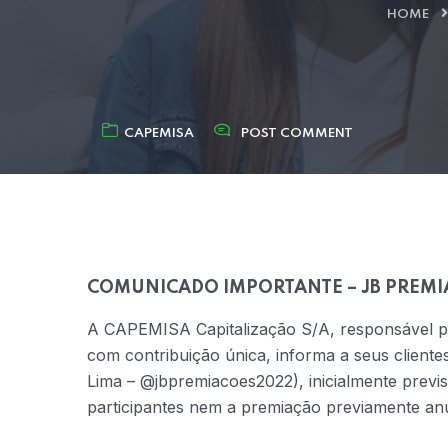
HOME
CAPEMISA
POST COMMENT
COMUNICADO IMPORTANTE – JB PREMIA
A CAPEMISA Capitalização S/A, responsável pel
com contribuição única, informa a seus client
Lima – @jbpremiacoes2022), inicialmente previst
participantes nem a premiação previamente an