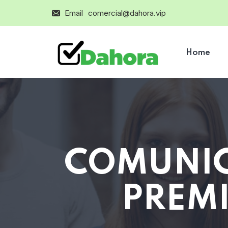
Email
comercial@dahora.vip
Home
COMUNIC
PREMI