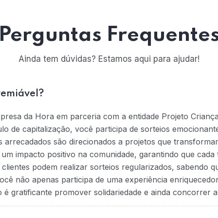
Perguntas Frequente
Ainda tem dúvidas? Estamos aqui para ajudar!
remiável?
mpresa da Hora em parceria com a entidade Projeto Crianç
tulo de capitalização, você participa de sorteios emociona
s arrecadados são direcionados a projetos que transformam
na um impacto positivo na comunidade, garantindo que cada t
 clientes podem realizar sorteios regularizados, sabendo 
ocê não apenas participa de uma experiência enriquecedo
 gratificante promover solidariedade e ainda concorrer a