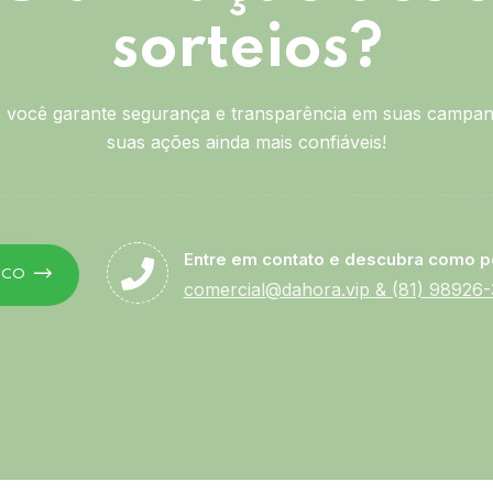
sorteios?
você garante segurança e transparência em suas campan
suas ações ainda mais confiáveis!
Entre em contato e descubra como p
SCO
comercial@dahora.vip
&
(81) 98926