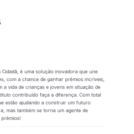
s
a Cidadã, é uma solução inovadora que une
ntes, com a chance de ganhar prêmios incríveis,
 a vida de crianças e jovens em situação de
ítulo contribuído faça a diferença. Com total
que estão ajudando a construir um futuro
ra, mas também se torna um agente de
 prêmios!