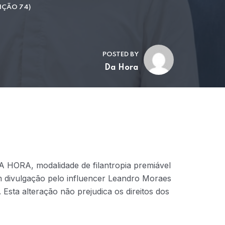
IÇÃO 74)
POSTED BY
Da Hora
A HORA, modalidade de filantropia premiável
m divulgação pelo influencer Leandro Moraes
 Esta alteração não prejudica os direitos dos