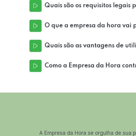
Quais são os requisitos legais 
O que a empresa da hora vai p
Quais são as vantagens de utili
Como a Empresa da Hora contri
A Empresa da Hora se orgulha de sua p