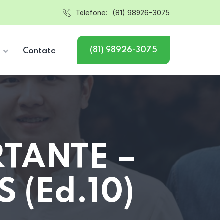
Telefone:
(81) 98926-3075
(81) 98926-3075
s
Contato
TANTE –
 (Ed.10)