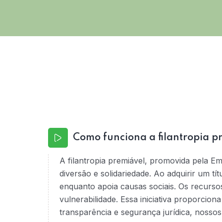
Como funciona a filantropia p
A filantropia premiável, promovida pela E
diversão e solidariedade. Ao adquirir um tí
enquanto apoia causas sociais. Os recurso
vulnerabilidade. Essa iniciativa proporcio
transparência e segurança jurídica, nossos