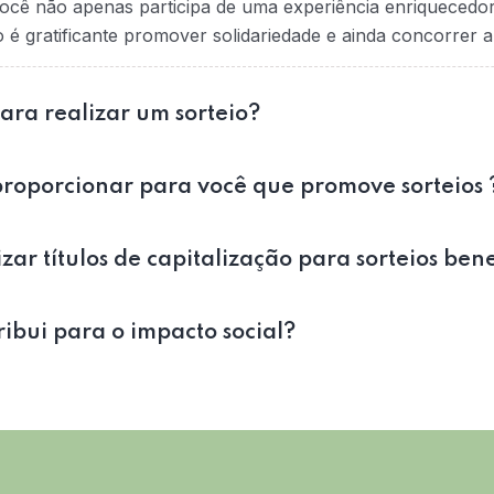
ocê não apenas participa de uma experiência enriquecedo
 gratificante promover solidariedade e ainda concorrer a
para realizar um sorteio?
roporcionar para você que promove sorteios 
zar títulos de capitalização para sorteios ben
bui para o impacto social?