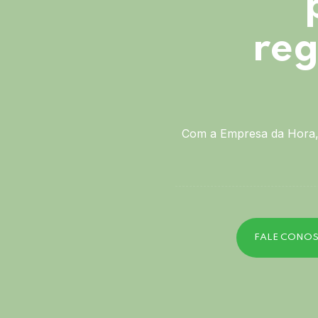
reg
Com a Empresa da Hora, 
FALE CONO