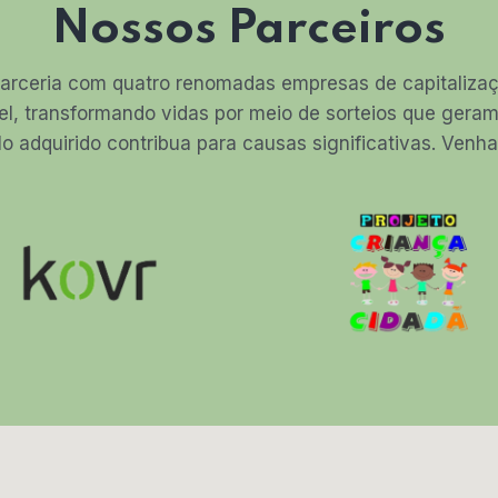
Nossos Parceiros
arceria com quatro renomadas empresas de capitalizaçã
el, transformando vidas por meio de sorteios que ger
lo adquirido contribua para causas significativas. Ven