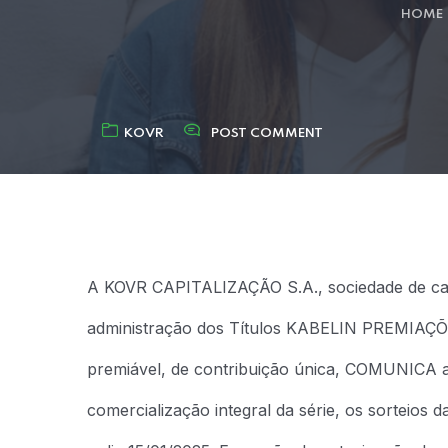
HOME
KOVR
POST COMMENT
A KOVR CAPITALIZAÇÃO S.A., sociedade de cap
administração dos Títulos KABELIN PREMIAÇÕES 
premiável, de contribuição única, COMUNICA ao
comercialização integral da série, os sorteios 