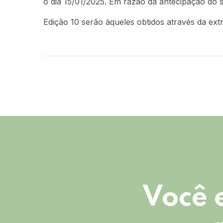
o dia 15/01/2025. Em razão da antecipação do
Edição 10 serão àqueles obtidos através da extr
Você 