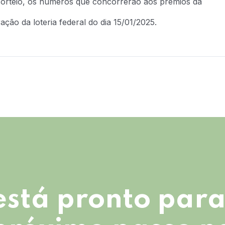
 sorteio, os números que concorrerão aos prêmios da
ação da loteria federal do dia 15/01/2025.
está pronto para