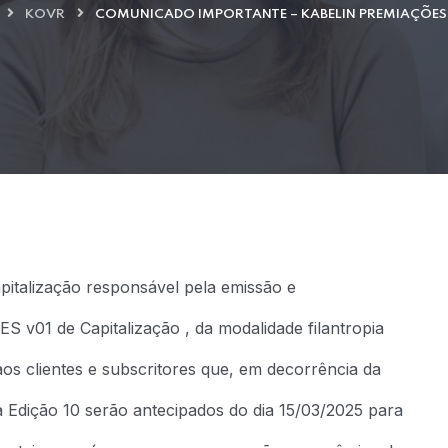
KOVR
COMUNICADO IMPORTANTE – KABELIN PREMIAÇÕES (
italização responsável pela emissão e
v01 de Capitalização , da modalidade filantropia
s clientes e subscritores que, em decorrência da
da Edição 10 serão antecipados do dia 15/03/2025 para