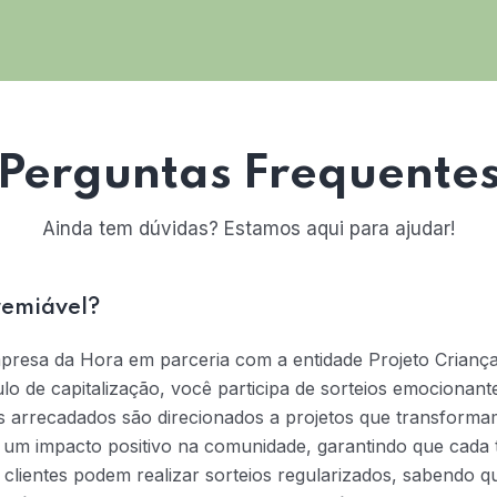
Perguntas Frequente
Ainda tem dúvidas? Estamos aqui para ajudar!
remiável?
mpresa da Hora em parceria com a entidade Projeto Crianç
tulo de capitalização, você participa de sorteios emociona
s arrecadados são direcionados a projetos que transformam
na um impacto positivo na comunidade, garantindo que cada t
 clientes podem realizar sorteios regularizados, sabendo 