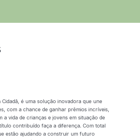
s
a Cidadã, é uma solução inovadora que une
ntes, com a chance de ganhar prêmios incríveis,
 a vida de crianças e jovens em situação de
ítulo contribuído faça a diferença. Com total
que estão ajudando a construir um futuro