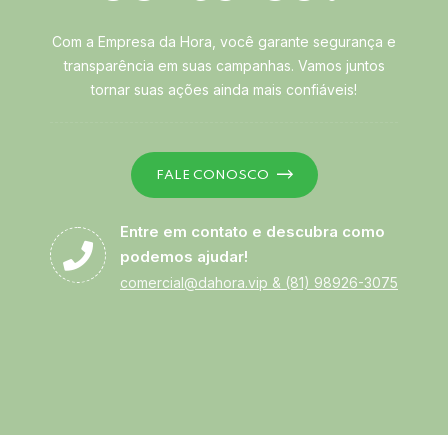
Com a Empresa da Hora, você garante segurança e
transparência em suas campanhas. Vamos juntos
tornar suas ações ainda mais confiáveis!
FALE CONOSCO
Entre em contato e descubra como
podemos ajudar!
comercial@dahora.vip
&
(81) 98926-3075