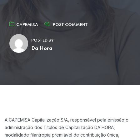
CAPEMISA
POST COMMENT
POSTED BY
Da Hora
A CAPEMISA Capitalização S/A, responsável pela emissão e
administração dos Títulos
de Capitalização DA HORA,
modalidade filantropia premiável de contribuição única,