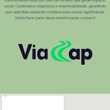
transformando vidas por meio de sorteios que geram impacto
social. Combinamos segurança e responsabilidade, garantindo
que cada título adquirido contribua para causas significativas.
Venha fazer parte dessa transformação conosco!