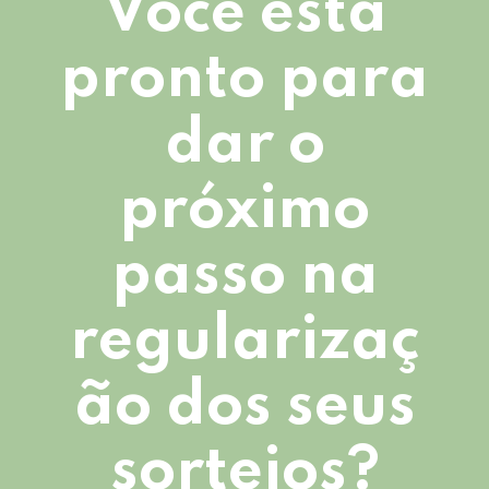
Você está
pronto para
dar o
próximo
passo na
regularizaç
ão dos seus
sorteios?