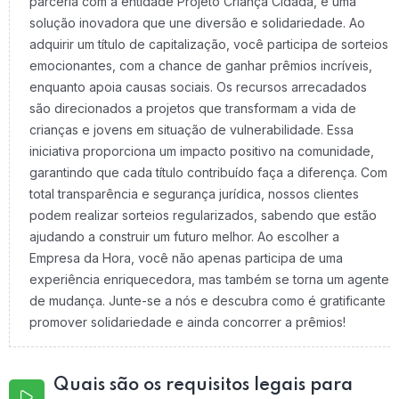
parceria com a entidade Projeto Criança Cidadã, é uma
solução inovadora que une diversão e solidariedade. Ao
adquirir um título de capitalização, você participa de sorteios
emocionantes, com a chance de ganhar prêmios incríveis,
enquanto apoia causas sociais. Os recursos arrecadados
são direcionados a projetos que transformam a vida de
crianças e jovens em situação de vulnerabilidade. Essa
iniciativa proporciona um impacto positivo na comunidade,
garantindo que cada título contribuído faça a diferença. Com
total transparência e segurança jurídica, nossos clientes
podem realizar sorteios regularizados, sabendo que estão
ajudando a construir um futuro melhor. Ao escolher a
Empresa da Hora, você não apenas participa de uma
experiência enriquecedora, mas também se torna um agente
de mudança. Junte-se a nós e descubra como é gratificante
promover solidariedade e ainda concorrer a prêmios!
Quais são os requisitos legais para