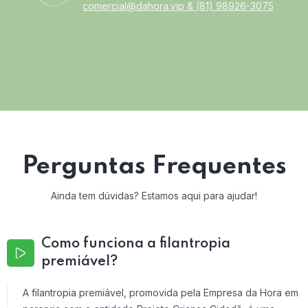
comercial@dahora.vip
&
(81) 98926-3075
Perguntas Frequentes
Ainda tem dúvidas? Estamos aqui para ajudar!
Como funciona a filantropia
premiável?
A filantropia premiável, promovida pela Empresa da Hora em