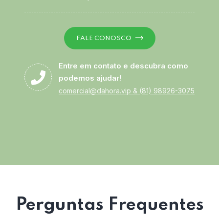
FALE CONOSCO
Entre em contato e descubra como
podemos ajudar!
comercial@dahora.vip
&
(81) 98926-3075
Perguntas Frequentes