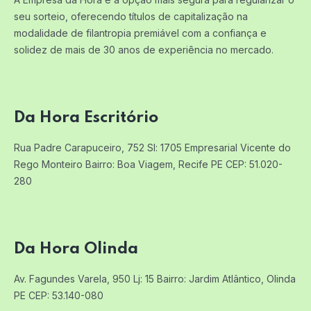
seu sorteio, oferecendo títulos de capitalização na
modalidade de filantropia premiável com a confiança e
solidez de mais de 30 anos de experiência no mercado.
Da Hora Escritório
Rua Padre Carapuceiro, 752 Sl: 1705
Empresarial Vicente do
Rego Monteiro
Bairro: Boa Viagem, Recife PE
CEP: 51.020-
280
Da Hora Olinda
Av. Fagundes Varela, 950 Lj: 15
Bairro: Jardim Atlântico, Olinda
PE
CEP: 53.140-080