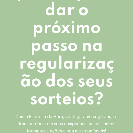
dar o
próximo
passo na
regularizaç
ão dos seus
sorteios?
Com a Empresa da Hora, você garante segurança e
transparência em suas campanhas. Vamos juntos
tornar suas ações ainda mais confiáveis!