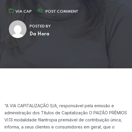
VIA CAP
POST COMMENT
POSTED BY
Da Hora
“A VIA CAPITALIZAÇÃO S/A, responsável pela emissão e
administração dos Títulos de Capitalização O PAIZÃO PRÊMIOS
VI.13 modalidade filantropia premiável de contribuição única,
informa, a seus clientes e consumidores em geral, que o