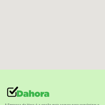
A Empresa da Hora é a opção mais segura para regularizar o