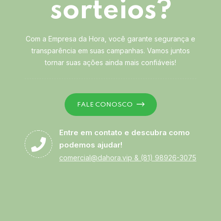
sorteios?
Com a Empresa da Hora, você garante segurança e
transparência em suas campanhas. Vamos juntos
tornar suas ações ainda mais confiáveis!
FALE CONOSCO
Entre em contato e descubra como
podemos ajudar!
comercial@dahora.vip
&
(81) 98926-3075