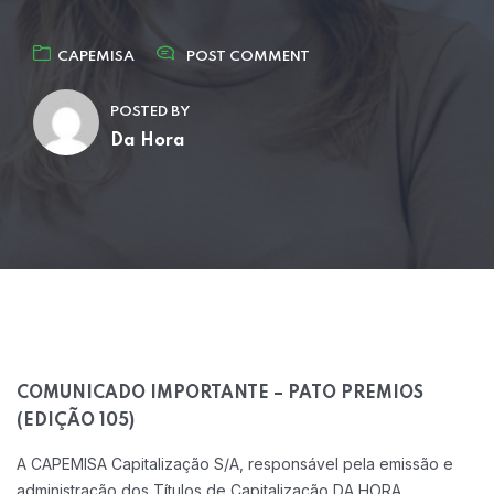
CAPEMISA
POST COMMENT
POSTED BY
Da Hora
COMUNICADO IMPORTANTE – PATO PREMIOS
(EDIÇÃO 105)
A CAPEMISA Capitalização S/A, responsável pela emissão e
administração dos Títulos de Capitalização DA HORA,