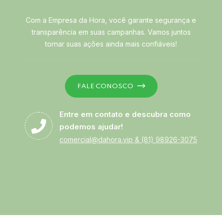
Com a Empresa da Hora, você garante segurança e
transparência em suas campanhas. Vamos juntos
tornar suas ações ainda mais confiáveis!
FALE CONOSCO
Entre em contato e descubra como
podemos ajudar!
comercial@dahora.vip
&
(81) 98926-3075