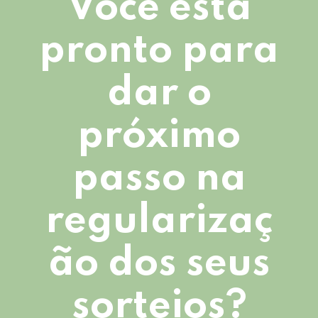
Você está
pronto para
dar o
próximo
passo na
regularizaç
ão dos seus
sorteios?