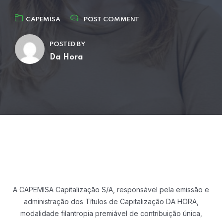
CAPEMISA
POST COMMENT
POSTED BY
Da Hora
A CAPEMISA Capitalização S/A, responsável pela emissão e
administração dos Títulos
de Capitalização DA HORA,
modalidade filantropia premiável de contribuição única,