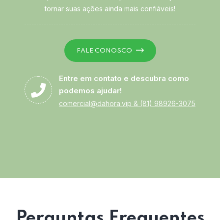
tornar suas ações ainda mais confiáveis!
FALE CONOSCO
Entre em contato e descubra como
podemos ajudar!
comercial@dahora.vip
&
(81) 98926-3075
Perguntas Frequentes