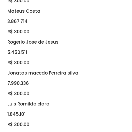
R$ 300,00
Mateus Costa
3.867.714
R$ 300,00
Rogerio Jose de Jesus
5.450.511
R$ 300,00
Jonatas macedo Ferreira silva
7.990.336
R$ 300,00
Luis Romildo claro
1.845.101
R$ 300,00