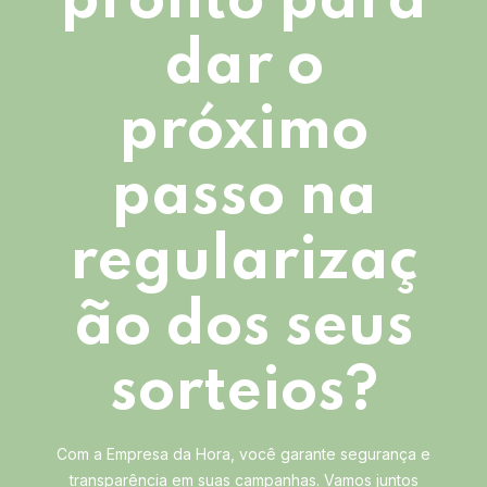
pronto para
dar o
próximo
passo na
regularizaç
ão dos seus
sorteios?
Com a Empresa da Hora, você garante segurança e
transparência em suas campanhas. Vamos juntos