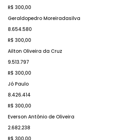
R$ 300,00
Geraldopedro Moreiradasilva
8.654.580
R$ 300,00
Ailton Oliveira da Cruz
9.513.797
R$ 300,00
Jó Paulo
8.426.414
R$ 300,00
Everson Antônio de Oliveira
2.682.238
R$ 300,00