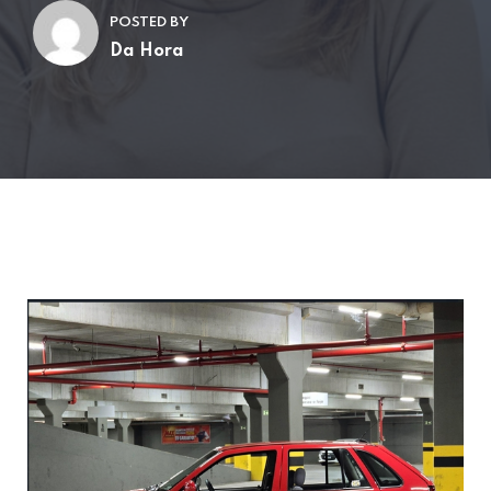
POSTED BY
Da Hora