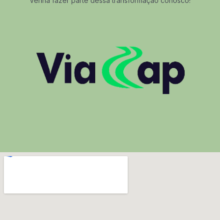
Venha fazer parte dessa transformação conosco!