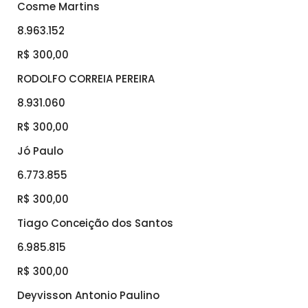
Cosme Martins
8.963.152
R$ 300,00
RODOLFO CORREIA PEREIRA
8.931.060
R$ 300,00
Jó Paulo
6.773.855
R$ 300,00
Tiago Conceição dos Santos
6.985.815
R$ 300,00
Deyvisson Antonio Paulino