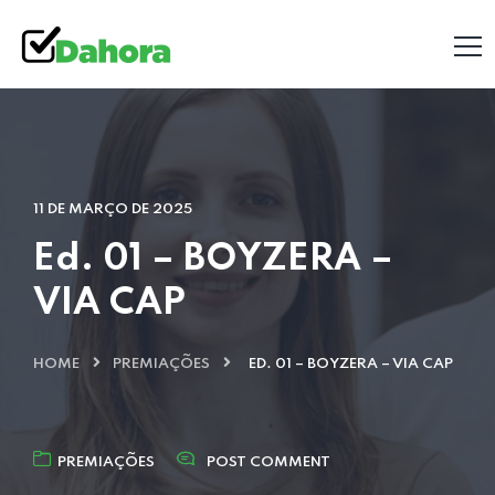
11 DE MARÇO DE 2025
Ed. 01 – BOYZERA –
VIA CAP
HOME
PREMIAÇÕES
ED. 01 – BOYZERA – VIA CAP
PREMIAÇÕES
POST COMMENT