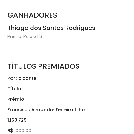
GANHADORES
Thiago dos Santos Rodrigues
Prêmio: Polo GTS
TÍTULOS PREMIADOS
Participante
Título
Prêmio
Francisco Alexandre Ferreira filho
1.160.729
R$1.000,00