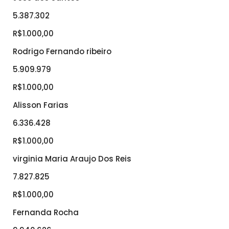
5.387.302
R$1.000,00
Rodrigo Fernando ribeiro
5.909.979
R$1.000,00
Alisson Farias
6.336.428
R$1.000,00
virginia Maria Araujo Dos Reis
7.827.825
R$1.000,00
Fernanda Rocha