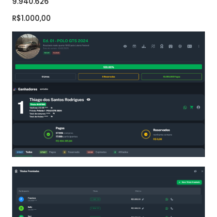
9.940.626
R$1.000,00