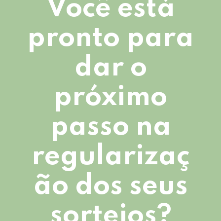
Você está
pronto para
dar o
próximo
passo na
regularizaç
ão dos seus
sorteios?