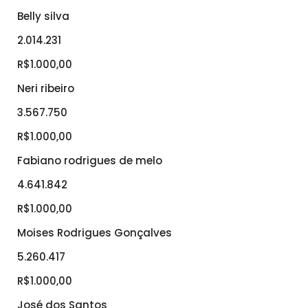
Belly silva
2.014.231
R$1.000,00
Neri ribeiro
3.567.750
R$1.000,00
Fabiano rodrigues de melo
4.641.842
R$1.000,00
Moises Rodrigues Gonçalves
5.260.417
R$1.000,00
José dos Santos