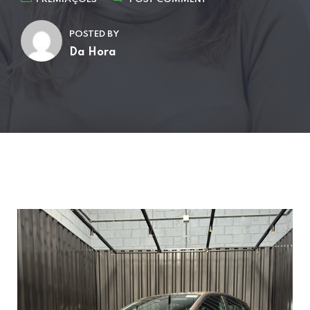
POSTED BY
Da Hora