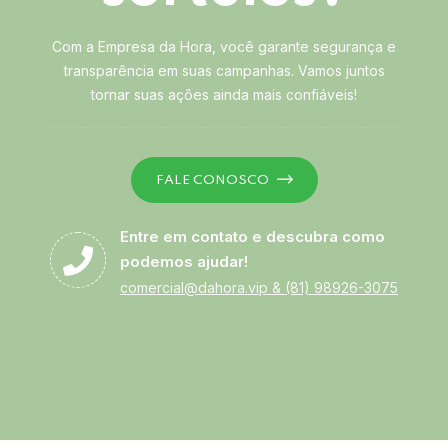
Com a Empresa da Hora, você garante segurança e
transparência em suas campanhas. Vamos juntos
tornar suas ações ainda mais confiáveis!
FALE CONOSCO
Entre em contato e descubra como
podemos ajudar!
comercial@dahora.vip
&
(81) 98926-3075