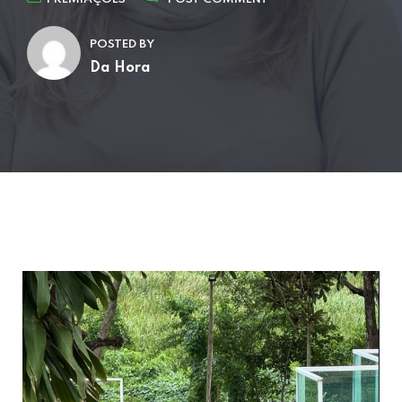
POSTED BY
Da Hora