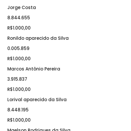
Jorge Costa
8.844.655
R$1.000,00
Ronildo aparecido da Silva
0.005.859
R$1.000,00
Marcos Antônio Pereira
3.915.837
R$1.000,00
Lorival aparecido da Silva
8.448.195
R$1.000,00
Maelson Rodrigues da Silva