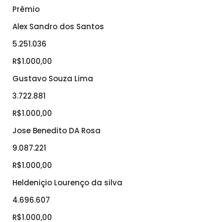
Prêmio
Alex Sandro dos Santos
5.251.036
R$1.000,00
Gustavo Souza Lima
3.722.881
R$1.000,00
Jose Benedito DA Rosa
9.087.221
R$1.000,00
Heldeniçio Lourenço da silva
4.696.607
R$1.000,00