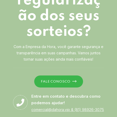
regularizaç
ão dos seus
sorteios?
Com a Empresa da Hora, você garante segurança e
transparência em suas campanhas. Vamos juntos
tornar suas ações ainda mais confiáveis!
FALE CONOSCO
Entre em contato e descubra como
podemos ajudar!
comercial@dahora.vip
&
(81) 98926-3075