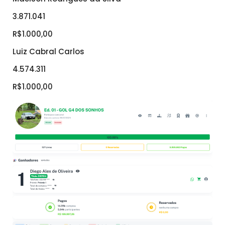
3.871.041
R$1.000,00
Luiz Cabral Carlos
4.574.311
R$1.000,00