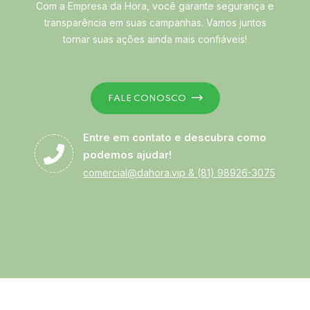
Com a Empresa da Hora, você garante segurança e
transparência em suas campanhas. Vamos juntos
tornar suas ações ainda mais confiáveis!
FALE CONOSCO
Entre em contato e descubra como
podemos ajudar!
comercial@dahora.vip
&
(81) 98926-3075