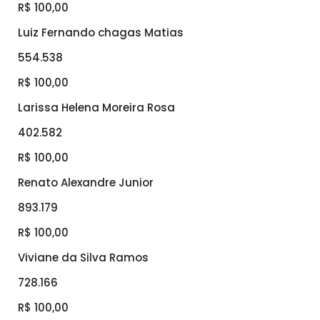
R$ 100,00
Luiz Fernando chagas Matias
554.538
R$ 100,00
Larissa Helena Moreira Rosa
402.582
R$ 100,00
Renato Alexandre Junior
893.179
R$ 100,00
Viviane da Silva Ramos
728.166
R$ 100,00