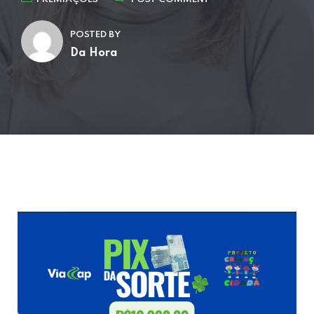
POSTED BY
Da Hora