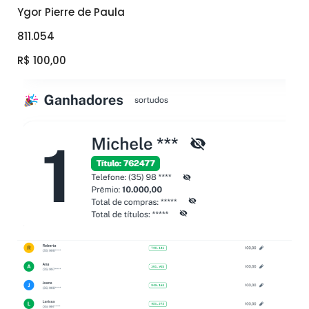
Ygor Pierre de Paula
811.054
R$ 100,00