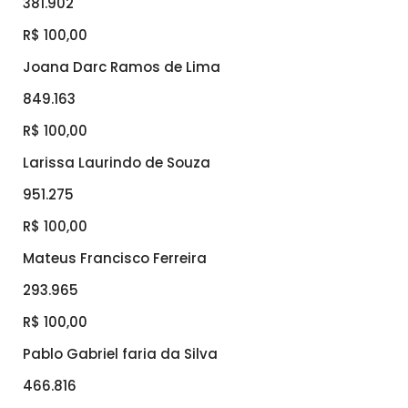
381.902
R$ 100,00
Joana Darc Ramos de Lima
849.163
R$ 100,00
Larissa Laurindo de Souza
951.275
R$ 100,00
Mateus Francisco Ferreira
293.965
R$ 100,00
Pablo Gabriel faria da Silva
466.816