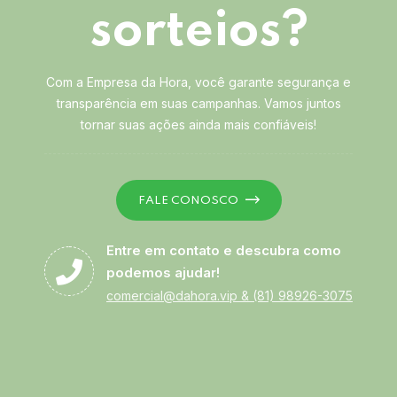
sorteios?
Com a Empresa da Hora, você garante segurança e
transparência em suas campanhas. Vamos juntos
tornar suas ações ainda mais confiáveis!
FALE CONOSCO
Entre em contato e descubra como
podemos ajudar!
comercial@dahora.vip
&
(81) 98926-3075