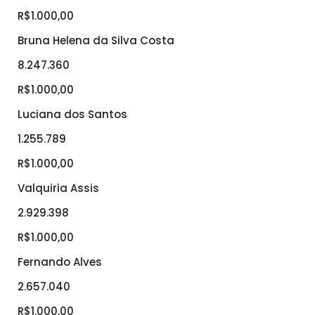
R$1.000,00
Bruna Helena da Silva Costa
8.247.360
R$1.000,00
Luciana dos Santos
1.255.789
R$1.000,00
Valquiria Assis
2.929.398
R$1.000,00
Fernando Alves
2.657.040
R$1.000,00