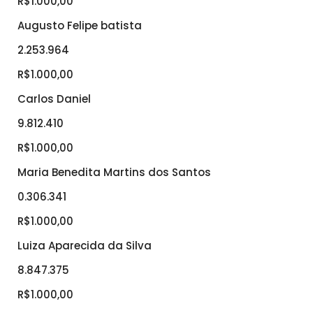
R$1.000,00
Augusto Felipe batista
2.253.964
R$1.000,00
Carlos Daniel
9.812.410
R$1.000,00
Maria Benedita Martins dos Santos
0.306.341
R$1.000,00
Luiza Aparecida da Silva
8.847.375
R$1.000,00