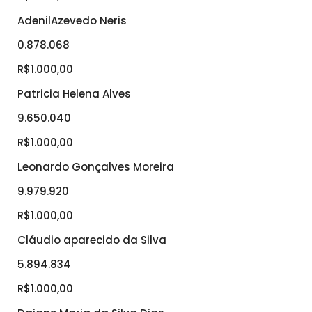
AdenilAzevedo Neris
0.878.068
R$1.000,00
Patricia Helena Alves
9.650.040
R$1.000,00
Leonardo Gonçalves Moreira
9.979.920
R$1.000,00
Cláudio aparecido da Silva
5.894.834
R$1.000,00