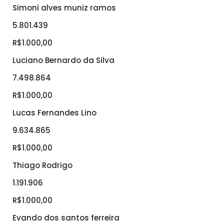
Simoni alves muniz ramos
5.801.439
R$1.000,00
Luciano Bernardo da Silva
7.498.864
R$1.000,00
Lucas Fernandes Lino
9.634.865
R$1.000,00
Thiago Rodrigo
1.191.906
R$1.000,00
Evando dos santos ferreira