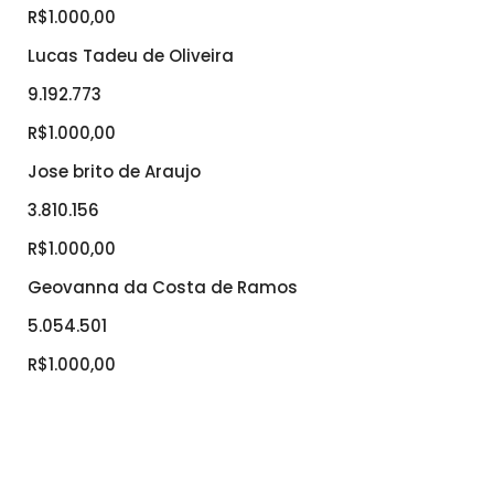
R$1.000,00
Lucas Tadeu de Oliveira
9.192.773
R$1.000,00
Jose brito de Araujo
3.810.156
R$1.000,00
Geovanna da Costa de Ramos
5.054.501
R$1.000,00