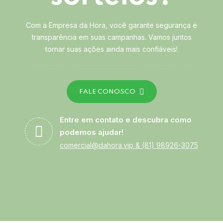
Com a Empresa da Hora, você garante segurança e
transparência em suas campanhas. Vamos juntos
tornar suas ações ainda mais confiáveis!
FALE CONOSCO
Entre em contato e descubra como
podemos ajudar!
comercial@dahora.vip
&
(81) 98926-3075