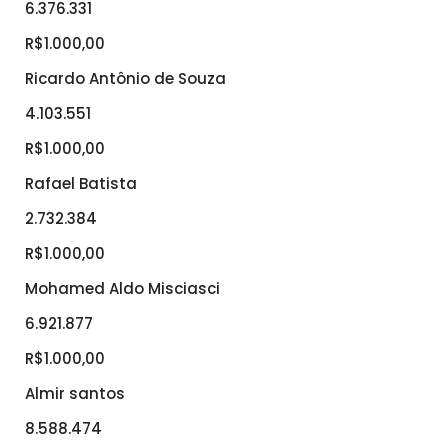
6.376.331
R$1.000,00
Ricardo Antônio de Souza
4.103.551
R$1.000,00
Rafael Batista
2.732.384
R$1.000,00
Mohamed Aldo Misciasci
6.921.877
R$1.000,00
Almir santos
8.588.474