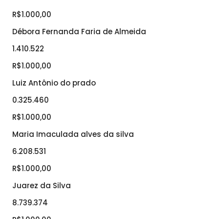
R$1.000,00
Débora Fernanda Faria de Almeida
1.410.522
R$1.000,00
Luiz Antônio do prado
0.325.460
R$1.000,00
Maria Imaculada alves da silva
6.208.531
R$1.000,00
Juarez da Silva
8.739.374