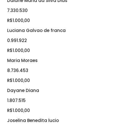
Daiane Maria da Silva Dias
7.330.530
R$1.000,00
Luciana Galvao de franca
0.991.922
R$1.000,00
Maria Moraes
8.736.453
R$1.000,00
Dayane Diana
1.807.515
R$1.000,00
Joselina Benedita lucio