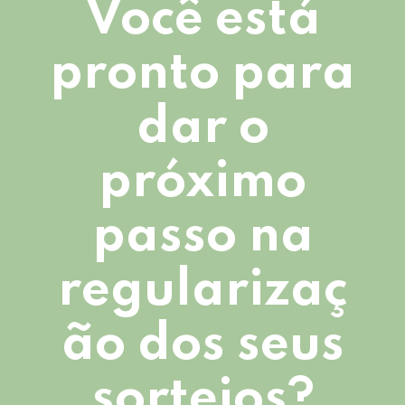
Você está
pronto para
dar o
próximo
passo na
regularizaç
ão dos seus
sorteios?