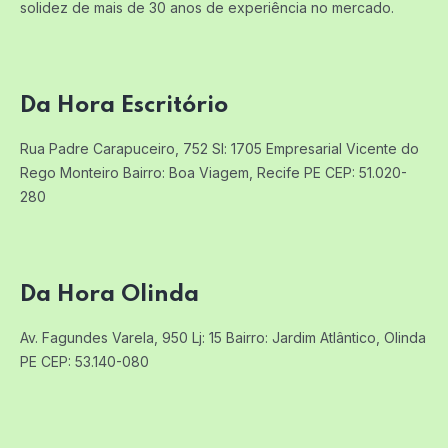
solidez de mais de 30 anos de experiência no mercado.
Da Hora Escritório
Rua Padre Carapuceiro, 752 Sl: 1705
Empresarial Vicente do
Rego Monteiro
Bairro: Boa Viagem, Recife PE
CEP: 51.020-
280
Da Hora Olinda
Av. Fagundes Varela, 950 Lj: 15
Bairro: Jardim Atlântico, Olinda
PE
CEP: 53.140-080