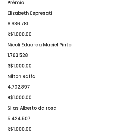
Prêmio
Elizabeth Espresati
6.636.781
R$1.000,00
Nicoli Eduarda Maciel Pinto
1.763.528
R$1.000,00
Nilton Raffa
4.702.897
R$1.000,00
Silas Alberto da rosa
5.424.507
R$1.000,00