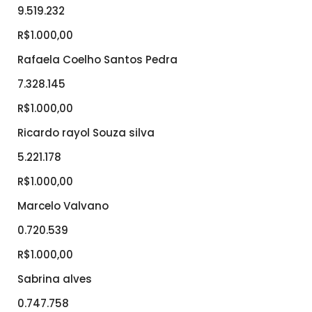
9.519.232
R$1.000,00
Rafaela Coelho Santos Pedra
7.328.145
R$1.000,00
Ricardo rayol Souza silva
5.221.178
R$1.000,00
Marcelo Valvano
0.720.539
R$1.000,00
Sabrina alves
0.747.758