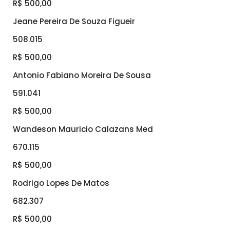
R$ 500,00
Jeane Pereira De Souza Figueir
508.015
R$ 500,00
Antonio Fabiano Moreira De Sousa
591.041
R$ 500,00
Wandeson Mauricio Calazans Med
670.115
R$ 500,00
Rodrigo Lopes De Matos
682.307
R$ 500,00