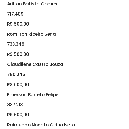
Arilton Batista Gomes
717.409
R$ 500,00
Romilton Ribeiro Sena
733.348
R$ 500,00
Claudilene Castro Souza
780.045
R$ 500,00
Emerson Barreto Felipe
837.218
R$ 500,00
Raimundo Nonato Cirino Neto