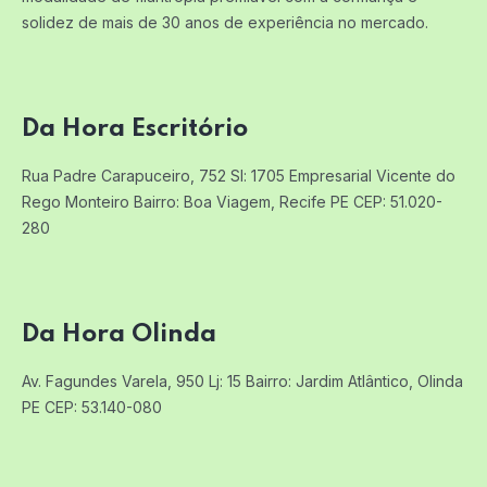
solidez de mais de 30 anos de experiência no mercado.
Da Hora Escritório
Rua Padre Carapuceiro, 752 Sl: 1705
Empresarial Vicente do
Rego Monteiro
Bairro: Boa Viagem, Recife PE
CEP: 51.020-
280
Da Hora Olinda
Av. Fagundes Varela, 950 Lj: 15
Bairro: Jardim Atlântico, Olinda
PE
CEP: 53.140-080