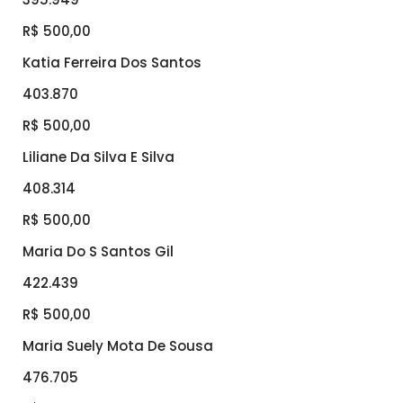
R$ 500,00
Katia Ferreira Dos Santos
403.870
R$ 500,00
Liliane Da Silva E Silva
408.314
R$ 500,00
Maria Do S Santos Gil
422.439
R$ 500,00
Maria Suely Mota De Sousa
476.705