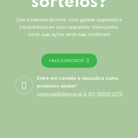
sorteios?
Com a Empresa da Hora, você garante segurança e
transparência em suas campanhas. Vamos juntos
tornar suas ações ainda mais confiáveis!
FALE CONOSCO
Entre em contato e descubra como
podemos ajudar!
comercial@dahora.vip
&
(81) 98926-3075