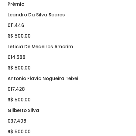
Prêmio
Leandro Da Silva Soares
011.446
R$ 500,00
Leticia De Medeiros Amorim
014.588
R$ 500,00
Antonio Flavio Nogueira Teixei
017.428
R$ 500,00
Gilberto Silva
037.408
R$ 500,00