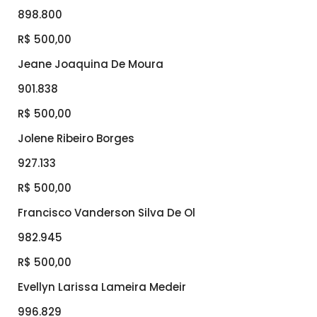
898.800
R$ 500,00
Jeane Joaquina De Moura
901.838
R$ 500,00
Jolene Ribeiro Borges
927.133
R$ 500,00
Francisco Vanderson Silva De Ol
982.945
R$ 500,00
Evellyn Larissa Lameira Medeir
996.829