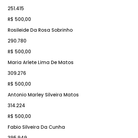
251.415
R$ 500,00
Rosileide Da Rosa Sobrinho
290.780
R$ 500,00
Maria Arlete Lima De Matos
309.276
R$ 500,00
Antonio Marley Silveira Matos
314.224
R$ 500,00
Fabio Silveira Da Cunha
395.949