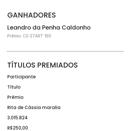
GANHADORES
Leandro da Penha Caldonho
Prêmio: CG START 160
TÍTULOS PREMIADOS
Participante
Título
Prêmio
Rita de Cássia maralia
3.015.824
R$250,00