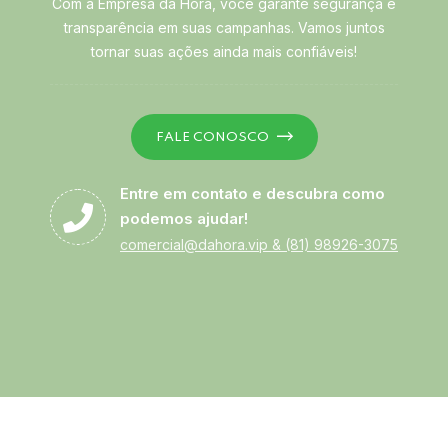
Com a Empresa da Hora, você garante segurança e
transparência em suas campanhas. Vamos juntos
tornar suas ações ainda mais confiáveis!
FALE CONOSCO
Entre em contato e descubra como
podemos ajudar!
comercial@dahora.vip
&
(81) 98926-3075