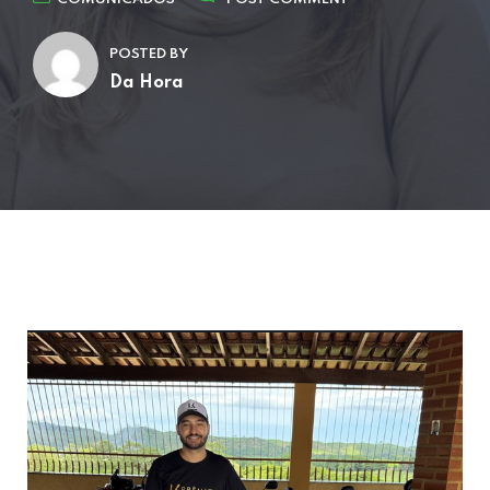
POSTED BY
Da Hora