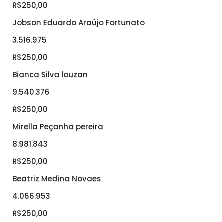
R$250,00
Jobson Eduardo Araújo Fortunato
3.516.975
R$250,00
Bianca Silva louzan
9.540.376
R$250,00
Mirella Peçanha pereira
8.981.843
R$250,00
Beatriz Medina Novaes
4.066.953
R$250,00