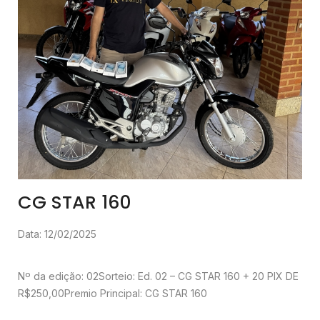
CG STAR 160
Data: 12/02/2025
Nº da edição: 02
Sorteio: Ed. 02 – CG STAR 160 + 20 PIX DE
R$250,00
Premio Principal: CG STAR 160