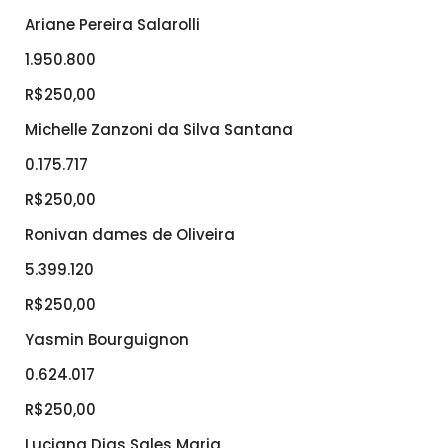
Ariane Pereira Salarolli
1.950.800
R$250,00
Michelle Zanzoni da Silva Santana
0.175.717
R$250,00
Ronivan dames de Oliveira
5.399.120
R$250,00
Yasmin Bourguignon
0.624.017
R$250,00
Luciana Dias Sales Maria