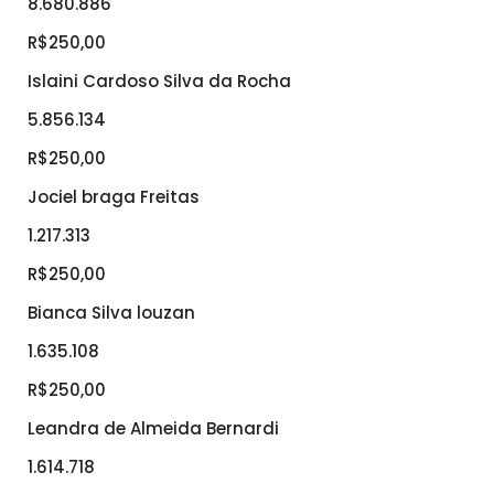
8.680.886
R$250,00
Islaini Cardoso Silva da Rocha
5.856.134
R$250,00
Jociel braga Freitas
1.217.313
R$250,00
Bianca Silva louzan
1.635.108
R$250,00
Leandra de Almeida Bernardi
1.614.718