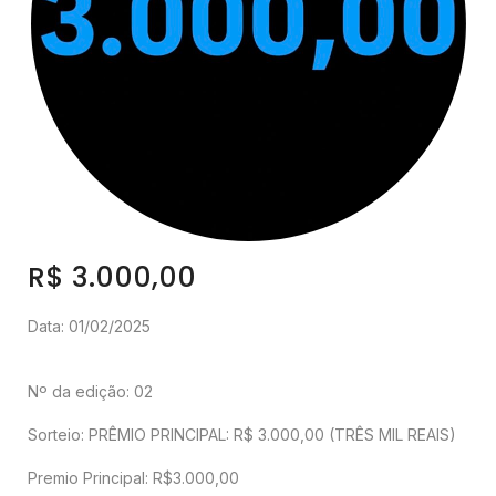
R$ 3.000,00
Data: 01/02/2025
Nº da edição: 02
Sorteio: PRÊMIO PRINCIPAL: R$ 3.000,00 (TRÊS MIL REAIS)
Premio Principal: R$3.000,00