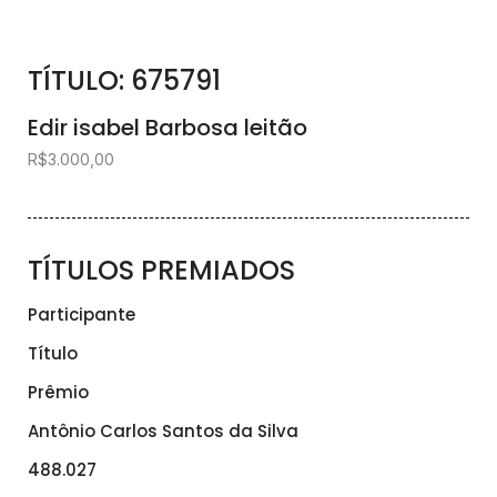
TÍTULO: 675791
Edir isabel Barbosa leitão
R$3.000,00
TÍTULOS PREMIADOS
Participante
Título
Prêmio
Antônio Carlos Santos da Silva
488.027