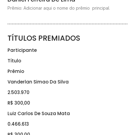
Prêmio: Adicionar aqui o nome do prêmio principal.
TÍTULOS PREMIADOS
Participante
Título
Prêmio
Vanderlan Simao Da Silva
2.503.970
R$ 300,00
Luiz Carlos De Souza Mata
0.466.613
R$ 300,00