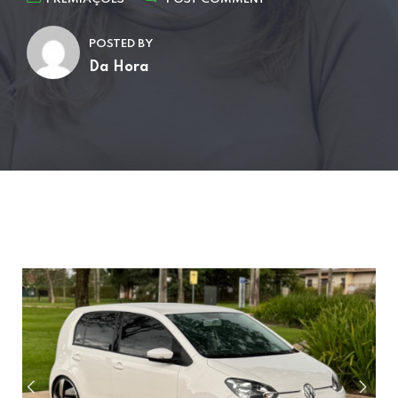
POSTED BY
Da Hora