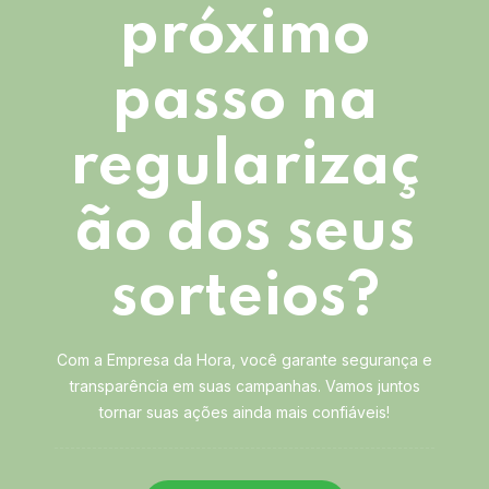
próximo
passo na
regularizaç
ão dos seus
sorteios?
Com a Empresa da Hora, você garante segurança e
transparência em suas campanhas. Vamos juntos
tornar suas ações ainda mais confiáveis!