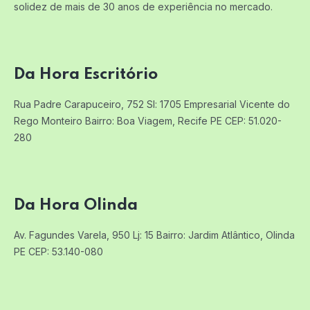
solidez de mais de 30 anos de experiência no mercado.
Da Hora Escritório
Rua Padre Carapuceiro, 752 Sl: 1705
Empresarial Vicente do
Rego Monteiro
Bairro: Boa Viagem, Recife PE
CEP: 51.020-
280
Da Hora Olinda
Av. Fagundes Varela, 950 Lj: 15
Bairro: Jardim Atlântico, Olinda
PE
CEP: 53.140-080