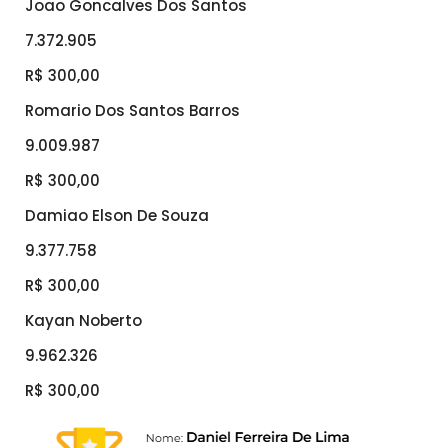
Joao Goncalves Dos Santos
7.372.905
R$ 300,00
Romario Dos Santos Barros
9.009.987
R$ 300,00
Damiao Elson De Souza
9.377.758
R$ 300,00
Kayan Noberto
9.962.326
R$ 300,00