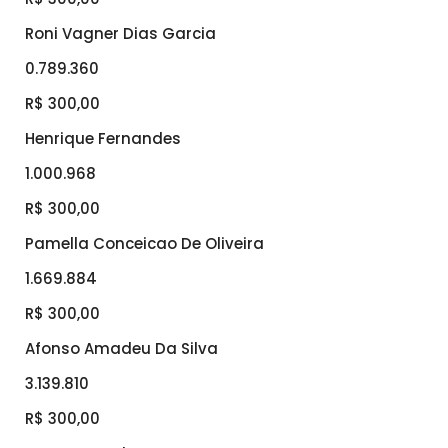
Roni Vagner Dias Garcia
0.789.360
R$ 300,00
Henrique Fernandes
1.000.968
R$ 300,00
Pamella Conceicao De Oliveira
1.669.884
R$ 300,00
Afonso Amadeu Da Silva
3.139.810
R$ 300,00