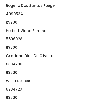
Rogerio Dos Santos Foeger
4990534
R$200
Herbert Viana Firmino
5596928
R$200
Cristiano Dias De Oliveira
6384286
R$200
Willia De Jesus
6284723
R$200