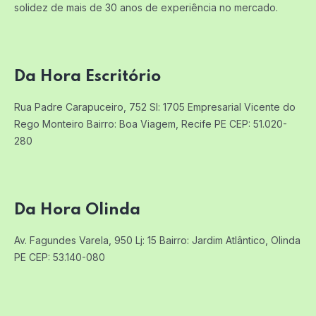
solidez de mais de 30 anos de experiência no mercado.
Da Hora Escritório
Rua Padre Carapuceiro, 752 Sl: 1705
Empresarial Vicente do
Rego Monteiro
Bairro: Boa Viagem, Recife PE
CEP: 51.020-
280
Da Hora Olinda
Av. Fagundes Varela, 950 Lj: 15
Bairro: Jardim Atlântico, Olinda
PE
CEP: 53.140-080