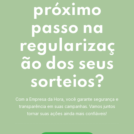
próximo
passo na
regularizaç
ão dos seus
sorteios?
Com a Empresa da Hora, você garante segurança e
transparência em suas campanhas. Vamos juntos
tornar suas ações ainda mais confiáveis!