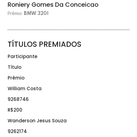
Roniery Gomes Da Conceicao
Prêmio:
BMW 320I
TÍTULOS PREMIADOS
Participante
Título
Prêmio
William Costa
9268746
R$200
Wanderson Jesus Souza
9262174