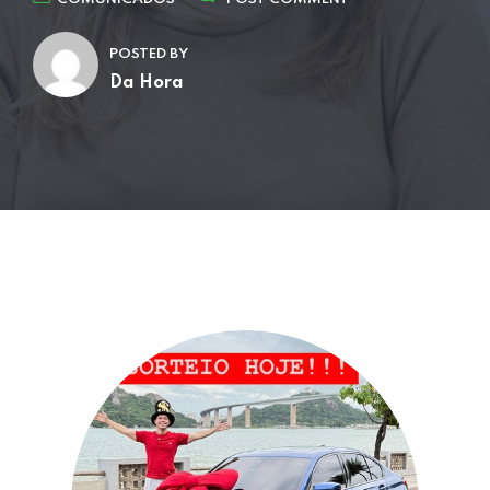
POSTED BY
Da Hora