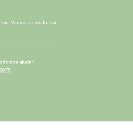
has. Vamos juntos tornar
odemos ajudar!
-3075