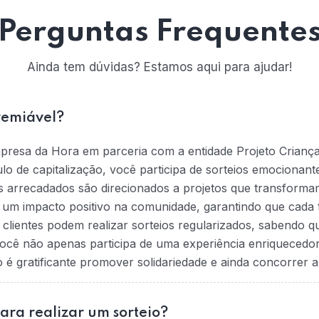
Perguntas Frequente
Ainda tem dúvidas? Estamos aqui para ajudar!
remiável?
mpresa da Hora em parceria com a entidade Projeto Crianç
tulo de capitalização, você participa de sorteios emociona
s arrecadados são direcionados a projetos que transformam
na um impacto positivo na comunidade, garantindo que cada t
 clientes podem realizar sorteios regularizados, sabendo 
ocê não apenas participa de uma experiência enriquecedo
 gratificante promover solidariedade e ainda concorrer a
para realizar um sorteio?