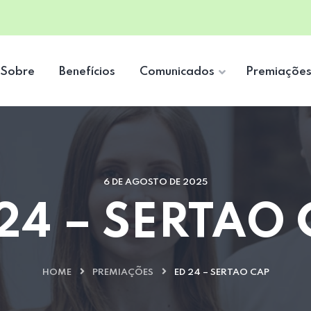
Sobre
Benefícios
Comunicados
Premiaçõe
6 DE AGOSTO DE 2025
24 – SERTAO
HOME
PREMIAÇÕES
ED 24 – SERTAO CAP