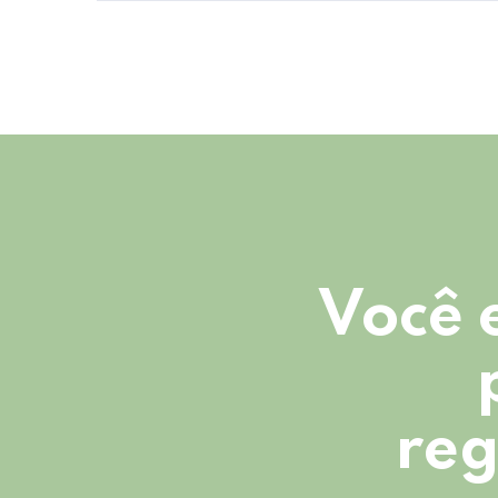
Você 
reg