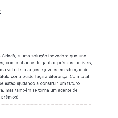
s
a Cidadã, é uma solução inovadora que une
ntes, com a chance de ganhar prêmios incríveis,
 a vida de crianças e jovens em situação de
ítulo contribuído faça a diferença. Com total
que estão ajudando a construir um futuro
ra, mas também se torna um agente de
 prêmios!