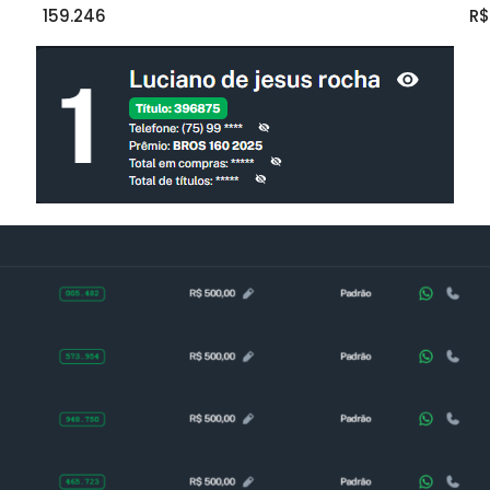
159.246
R$