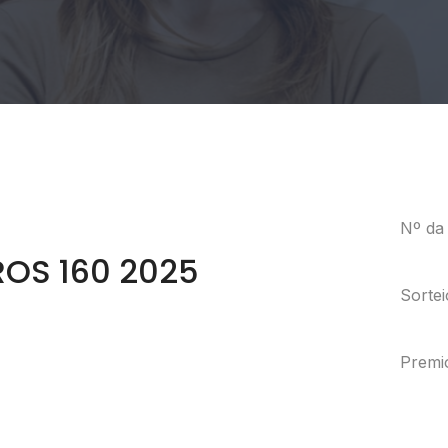
Nº da 
ROS 160 2025
Sorte
Premi