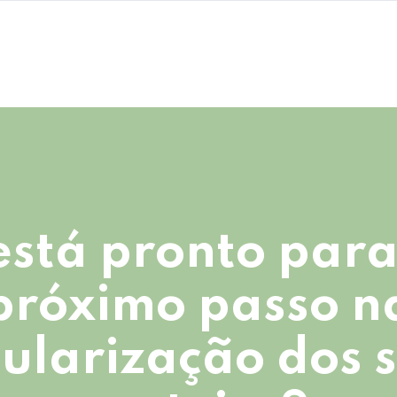
está pronto para
próximo passo n
ularização dos 