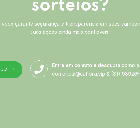
sorteios?
você garante segurança e transparência em suas campan
suas ações ainda mais confiáveis!
Entre em contato e descubra como p
SCO
comercial@dahora.vip
&
(81) 98926