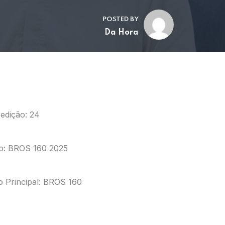
POSTED BY
Da Hora
edição: 24
io: BROS 160 2025
o Principal: BROS 160