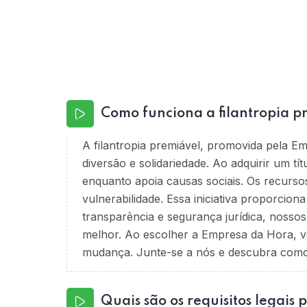
Como funciona a filantropia p
A filantropia premiável, promovida pela E
diversão e solidariedade. Ao adquirir um tí
enquanto apoia causas sociais. Os recurso
vulnerabilidade. Essa iniciativa proporcio
transparência e segurança jurídica, nossos
melhor. Ao escolher a Empresa da Hora, v
mudança. Junte-se a nós e descubra como é
Quais são os requisitos legais 