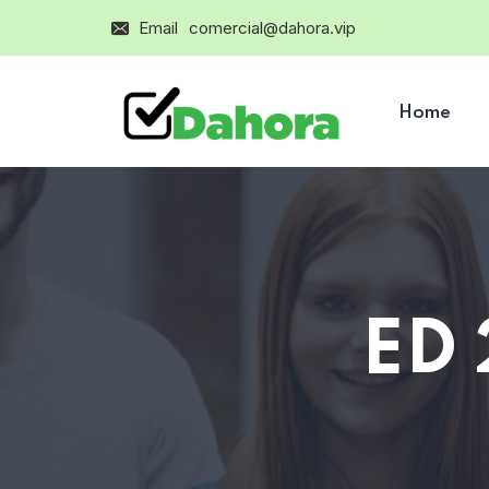
Email
comercial@dahora.vip
Home
ED 