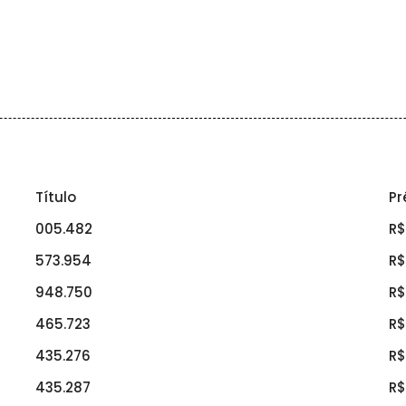
Título
Pr
005.482
R$
573.954
R$
948.750
R$
465.723
R$
435.276
R$
435.287
R$