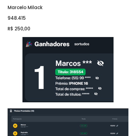
Marcelo Milack
948.415
R$ 250,00