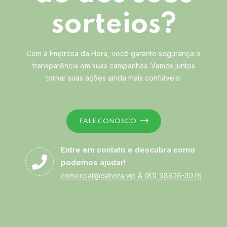
sorteios?
Com a Empresa da Hora, você garante segurança e
transparência em suas campanhas. Vamos juntos
tornar suas ações ainda mais confiáveis!
FALE CONOSCO
Entre em contato e descubra como
podemos ajudar!
comercial@dahora.vip
&
(81) 98926-3075