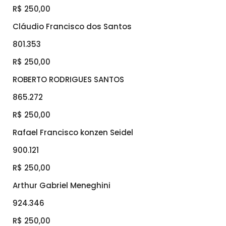
R$ 250,00
Cláudio Francisco dos Santos
801.353
R$ 250,00
ROBERTO RODRIGUES SANTOS
865.272
R$ 250,00
Rafael Francisco konzen Seidel
900.121
R$ 250,00
Arthur Gabriel Meneghini
924.346
R$ 250,00