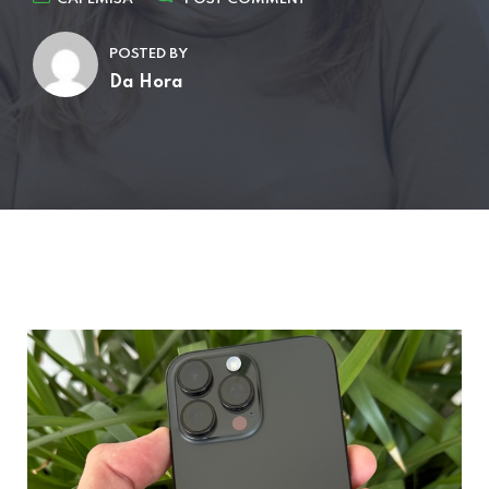
POSTED BY
Da Hora