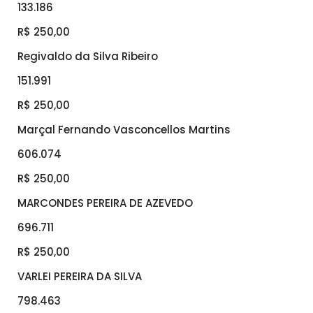
133.186
R$ 250,00
Regivaldo da Silva Ribeiro
151.991
R$ 250,00
Marçal Fernando Vasconcellos Martins
606.074
R$ 250,00
MARCONDES PEREIRA DE AZEVEDO
696.711
R$ 250,00
VARLEI PEREIRA DA SILVA
798.463