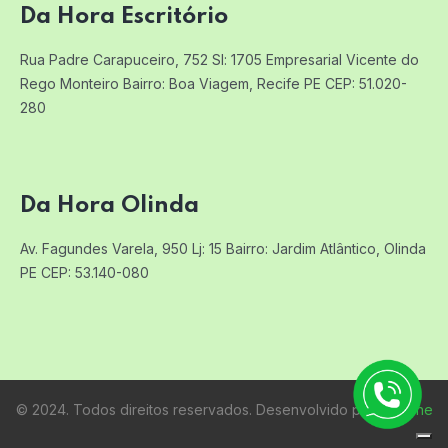
Da Hora Escritório
Rua Padre Carapuceiro, 752 Sl: 1705
Empresarial Vicente do
Rego Monteiro
Bairro: Boa Viagem, Recife PE
CEP: 51.020-
280
Da Hora Olinda
Av. Fagundes Varela, 950 Lj: 15
Bairro: Jardim Atlântico, Olinda
PE
CEP: 53.140-080
© 2024. Todos direitos reservados. Desenvolvido por:
Raifone