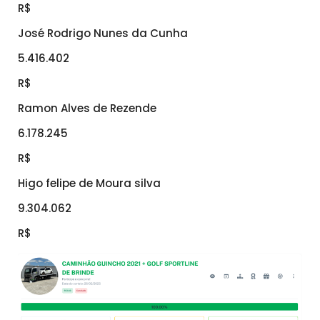
R$
José Rodrigo Nunes da Cunha
5.416.402
R$
Ramon Alves de Rezende
6.178.245
R$
Higo felipe de Moura silva
9.304.062
R$