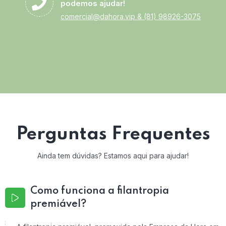
podemos ajudar!
comercial@dahora.vip
&
(81) 98926-3075
Perguntas Frequentes
Ainda tem dúvidas? Estamos aqui para ajudar!
Como funciona a filantropia
premiável?