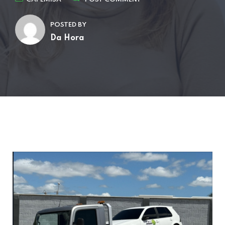
POSTED BY
Da Hora