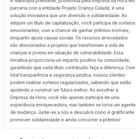
A filantropia premiável, promovida pela Empresa da Hora em
parceria com a entidade Projeto Criança Cidadã, é uma
solução inovadora que une diversão e solidariedade. Ao
adquirir um título de capitalização, você participa de sorteios
emocionantes, com a chance de ganhar prêmios incríveis,
enquanto apoia causas sociais. Os recursos arrecadados
são direcionados a projetos que transformam a vida de
crianças e jovens em situação de vulnerabilidade. Essa
iniciativa proporciona um impacto positivo na comunidade,
garantindo que cada título contribuído faça a diferença. Com
total transparência e segurança jurídica, nossos clientes
podem realizar sorteios regularizados, sabendo que estão
ajudando a construir um futuro melhor. Ao escolher a
Empresa da Hora, você não apenas participa de uma
experiência enriquecedora, mas também se torna um agente
de mudança. Junte-se a nós e descubra como é gratificante
promover solidariedade e ainda concorrer a prêmios!