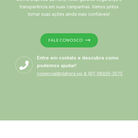
transparência em suas campanhas. Vamos juntos
tornar suas ações ainda mais confiáveis!
FALE CONOSCO
Entre em contato e descubra como
podemos ajudar!
comercial@dahora.vip
&
(81) 98926-3075