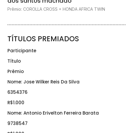
dos santos machado
Prêmio: COROLLA CROSS + HONDA AFRICA TWIN
TÍTULOS PREMIADOS
Participante
Título
Prêmio
Nome: Jose Wilker Reis Da Silva
6354376
R$1.000
Nome: Antonio Erivelton Ferreira Barata
9738547