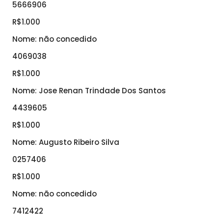
5666906
R$1.000
Nome: não concedido
4069038
R$1.000
Nome: Jose Renan Trindade Dos Santos
4439605
R$1.000
Nome: Augusto Ribeiro Silva
0257406
R$1.000
Nome: não concedido
7412422