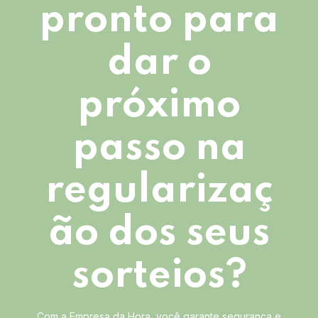
pronto para
dar o
próximo
passo na
regularizaç
ão dos seus
sorteios?
Com a Empresa da Hora, você garante segurança e