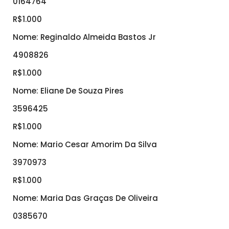
0164764
R$1.000
Nome: Reginaldo Almeida Bastos Jr
4908826
R$1.000
Nome: Eliane De Souza Pires
3596425
R$1.000
Nome: Mario Cesar Amorim Da Silva
3970973
R$1.000
Nome: Maria Das Graças De Oliveira
0385670