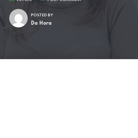
POSTED BY
Da Hora