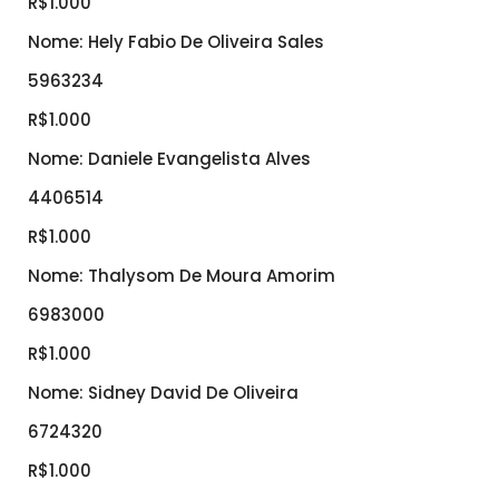
R$1.000
Nome: Hely Fabio De Oliveira Sales
5963234
R$1.000
Nome: Daniele Evangelista Alves
4406514
R$1.000
Nome: Thalysom De Moura Amorim
6983000
R$1.000
Nome: Sidney David De Oliveira
6724320
R$1.000