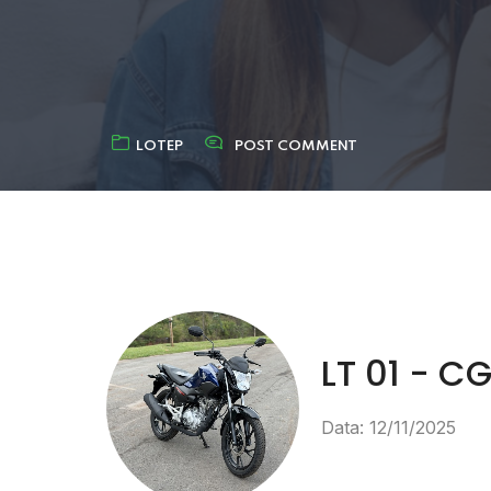
LOTEP
POST COMMENT
LT 01 - C
Data: 12/11/2025