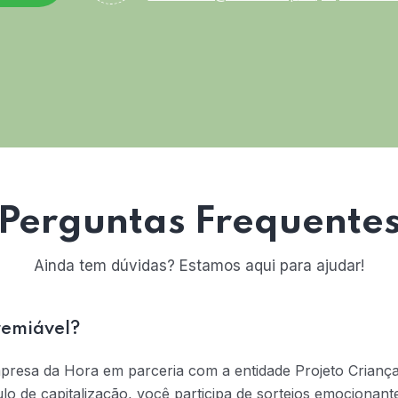
Perguntas Frequente
Ainda tem dúvidas? Estamos aqui para ajudar!
remiável?
mpresa da Hora em parceria com a entidade Projeto Crianç
tulo de capitalização, você participa de sorteios emociona