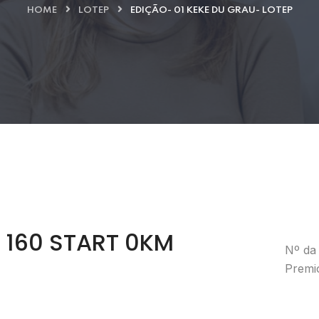
HOME
LOTEP
EDIÇÃO- 01 KEKE DU GRAU- LOTEP
G 160 START 0KM
Nº da 
Premi