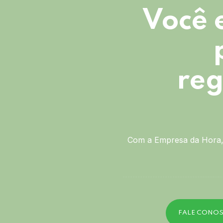
Você 
reg
Com a Empresa da Hora, 
FALE CONO