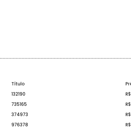
Título
Pr
132190
R$
735165
R$
374973
R$
976378
R$