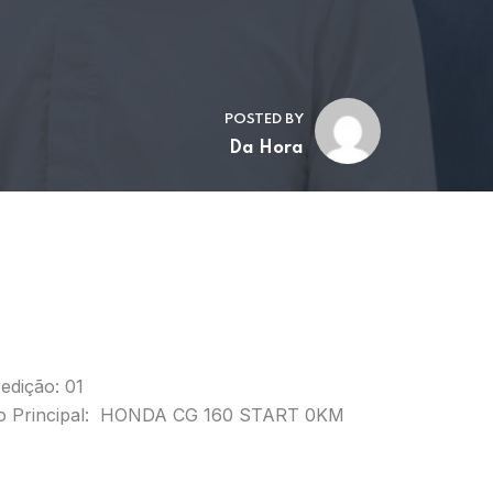
POSTED BY
Da Hora
edição: 01
o Principal: HONDA CG 160 START 0KM