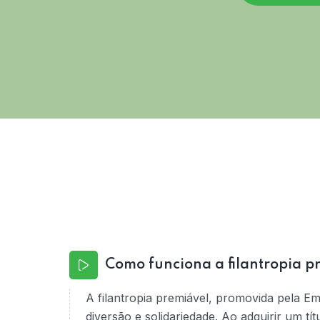
Como funciona a filantropia p
A filantropia premiável, promovida pela E
diversão e solidariedade. Ao adquirir um tí