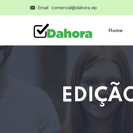
Email
comercial@dahora.vip
Home
EDIÇÃO