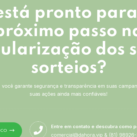
está pronto para
próximo passo n
ularização dos 
sorteios?
você garante segurança e transparência em suas campan
suas ações ainda mais confiáveis!
Entre em contato e descubra como p
SCO
comercial@dahora.vip
&
(81) 98926