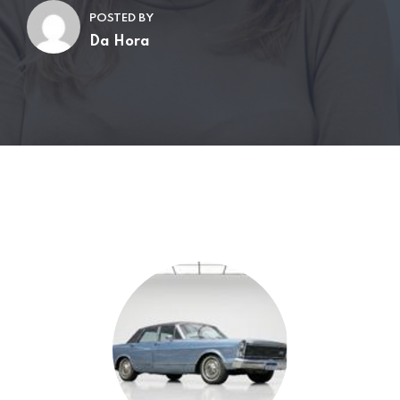
POSTED BY
Da Hora