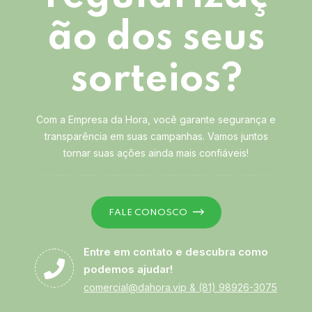
ão dos seus
sorteios?
Com a Empresa da Hora, você garante segurança e
transparência em suas campanhas. Vamos juntos
tornar suas ações ainda mais confiáveis!
FALE CONOSCO
Entre em contato e descubra como
podemos ajudar!
comercial@dahora.vip
&
(81) 98926-3075