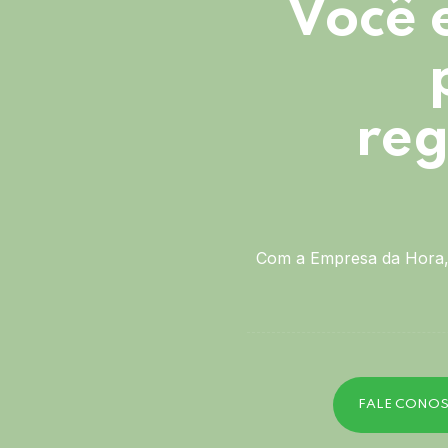
Você 
reg
Com a Empresa da Hora, 
FALE CONO