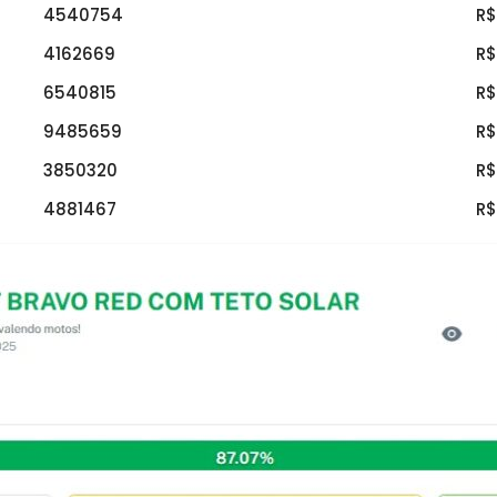
4540754
R
4162669
R
6540815
R
9485659
R
3850320
R
4881467
R