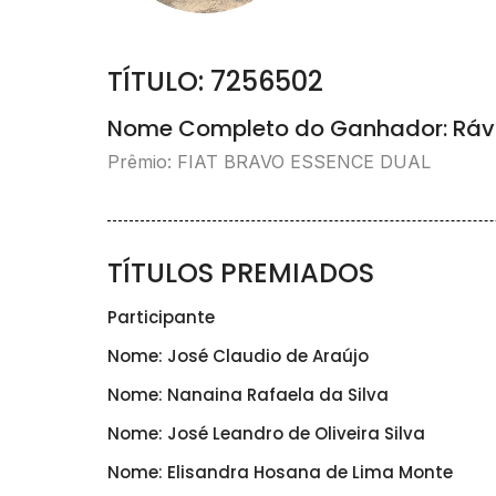
TÍTULO: 7256502
Nome Completo do Ganhador: Ráv
Prêmio: FIAT BRAVO ESSENCE DUAL
TÍTULOS PREMIADOS
Participante
Nome: José Claudio de Araújo
Nome: Nanaina Rafaela da Silva
Nome: José Leandro de Oliveira Silva
Nome: Elisandra Hosana de Lima Monte