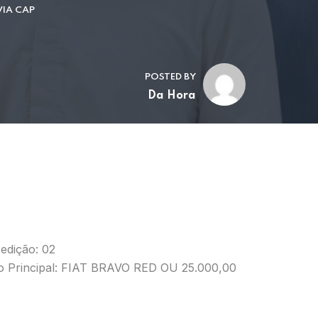
VIA CAP
POSTED BY
Da Hora
edição: 02
o Principal: FIAT BRAVO RED OU 25.000,00