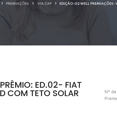
PREMIAÇÕES
VIA CAP
EDIÇÃO-02 WELL PREMIAÇÕES- 
PRÊMIO: ED.02- FIAT
D COM TETO SOLAR
Nº da 
Premi