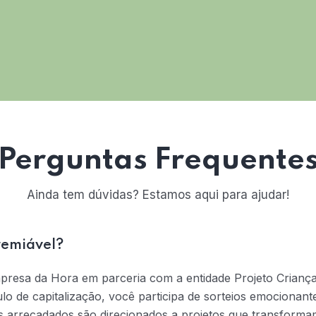
Perguntas Frequente
Ainda tem dúvidas? Estamos aqui para ajudar!
remiável?
mpresa da Hora em parceria com a entidade Projeto Crianç
tulo de capitalização, você participa de sorteios emociona
s arrecadados são direcionados a projetos que transformam