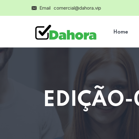
Email
comercial@dahora.vip
Home
EDIÇÃO-