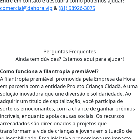
Entre em contato e descubra como podemos ajudar!
comercial@dahora.vip
&
(81) 98926-3075
Perguntas Frequentes
Ainda tem dúvidas? Estamos aqui para ajudar!
Como funciona a filantropia premiável?
A filantropia premiável, promovida pela Empresa da Hora
em parceria com a entidade Projeto Criança Cidadã, é uma
solução inovadora que une diversão e solidariedade. Ao
adquirir um título de capitalização, você participa de
sorteios emocionantes, com a chance de ganhar prêmios
incríveis, enquanto apoia causas sociais. Os recursos
arrecadados são direcionados a projetos que
transformam a vida de crianças e jovens em situação de
vulnerabilidade. Essa iniciativa proporciona um impacto