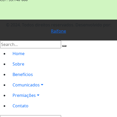
© 2024. Todos direitos reservados. Desenvolvido por:
Raifone
Home
Sobre
Benefícios
Comunicados
Premiações
Contato