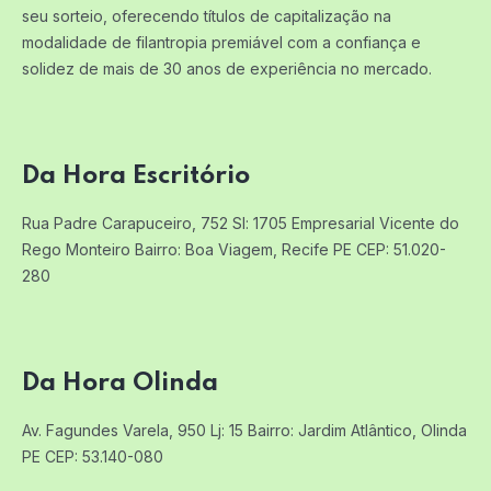
seu sorteio, oferecendo títulos de capitalização na
modalidade de filantropia premiável com a confiança e
solidez de mais de 30 anos de experiência no mercado.
Da Hora Escritório
Rua Padre Carapuceiro, 752 Sl: 1705
Empresarial Vicente do
Rego Monteiro
Bairro: Boa Viagem, Recife PE
CEP: 51.020-
280
Da Hora Olinda
Av. Fagundes Varela, 950 Lj: 15
Bairro: Jardim Atlântico, Olinda
PE
CEP: 53.140-080