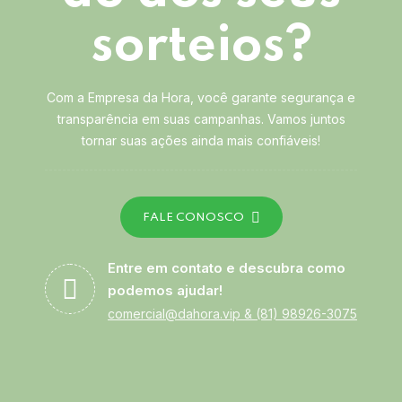
sorteios?
Com a Empresa da Hora, você garante segurança e
transparência em suas campanhas. Vamos juntos
tornar suas ações ainda mais confiáveis!
FALE CONOSCO
Entre em contato e descubra como
podemos ajudar!
comercial@dahora.vip
&
(81) 98926-3075