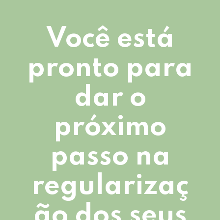
Você está
pronto para
dar o
próximo
passo na
regularizaç
ão dos seus