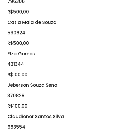
796306
R$500,00
Catia Maia de Souza
590624
R$500,00
Elza Gomes
431344
R$100,00
Jeberson Souza Sena
370828
R$100,00
Claudionor Santos Silva
683554