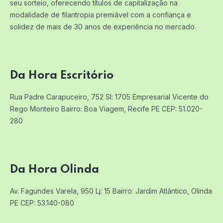
seu sorteio, oferecendo títulos de capitalização na
modalidade de filantropia premiável com a confiança e
solidez de mais de 30 anos de experiência no mercado.
Da Hora Escritório
Rua Padre Carapuceiro, 752 Sl: 1705
Empresarial Vicente do
Rego Monteiro
Bairro: Boa Viagem, Recife PE
CEP: 51.020-
280
Da Hora Olinda
Av. Fagundes Varela, 950 Lj: 15
Bairro: Jardim Atlântico, Olinda
PE
CEP: 53.140-080