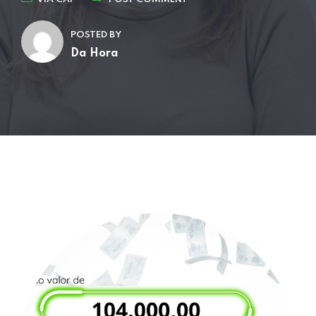
POSTED BY
Da Hora