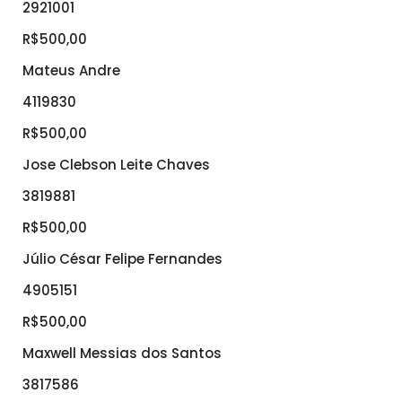
2921001
R$500,00
Mateus Andre
4119830
R$500,00
Jose Clebson Leite Chaves
3819881
R$500,00
Júlio César Felipe Fernandes
4905151
R$500,00
Maxwell Messias dos Santos
3817586