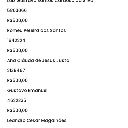
Luiz Gustavo Santos Cardoso da Silva
5803066
R$500,00
Romeu Pereira dos Santos
1642224
R$500,00
Ana Cláuda de Jesus Justo
2138467
R$500,00
Gustavo Emanuel
4622335
R$500,00
Leandro Cesar Magalhães