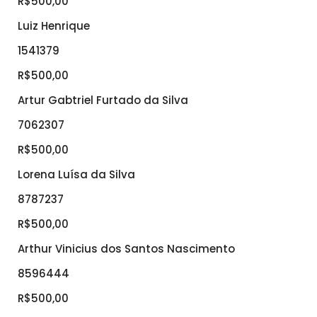
R$500,00
Luiz Henrique
1541379
R$500,00
Artur Gabtriel Furtado da Silva
7062307
R$500,00
Lorena Luísa da Silva
8787237
R$500,00
Arthur Vinicius dos Santos Nascimento
8596444
R$500,00