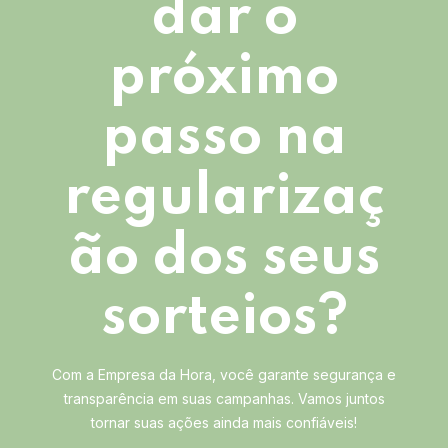
dar o
próximo
passo na
regularizaç
ão dos seus
sorteios?
Com a Empresa da Hora, você garante segurança e
transparência em suas campanhas. Vamos juntos
tornar suas ações ainda mais confiáveis!