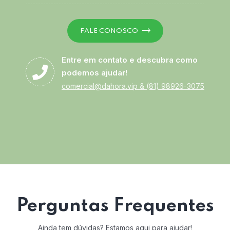
FALE CONOSCO
Entre em contato e descubra como
podemos ajudar!
comercial@dahora.vip
&
(81) 98926-3075
Perguntas Frequentes
Ainda tem dúvidas? Estamos aqui para ajudar!