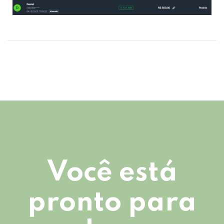
Você está
pronto para