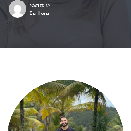
POSTED BY
Da Hora