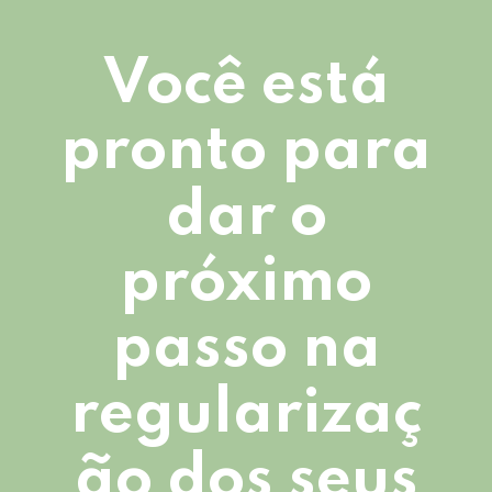
Você está
pronto para
dar o
próximo
passo na
regularizaç
ão dos seus