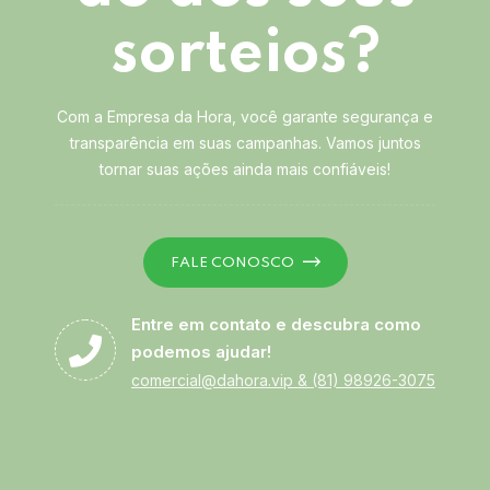
sorteios?
Com a Empresa da Hora, você garante segurança e
transparência em suas campanhas. Vamos juntos
tornar suas ações ainda mais confiáveis!
FALE CONOSCO
Entre em contato e descubra como
podemos ajudar!
comercial@dahora.vip
&
(81) 98926-3075