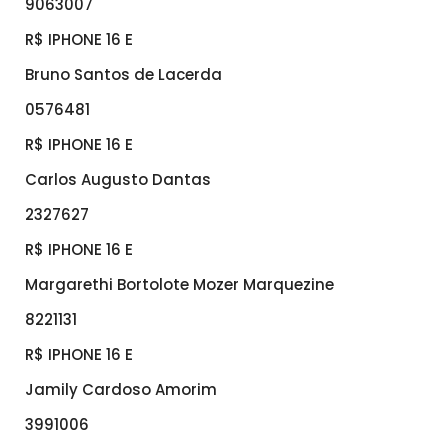
9063007
R$ IPHONE 16 E
Bruno Santos de Lacerda
0576481
R$ IPHONE 16 E
Carlos Augusto Dantas
2327627
R$ IPHONE 16 E
Margarethi Bortolote Mozer Marquezine
8221131
R$ IPHONE 16 E
Jamily Cardoso Amorim
3991006