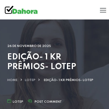
26 DE NOVEMBRO DE 2025
EDIÇÃO- 1 KR
PRÊMIOS- LOTEP
HOME
LOTEP
EDIÇÃO- 1 KR PRÊMIOS- LOTEP
LOTEP
POST COMMENT