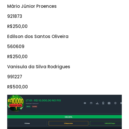
Mário Júnior Proences
921873
R$250,00
Edilson dos Santos Oliveira
560609
R$250,00
Vanisula da Silva Rodrigues
991227
R$500,00