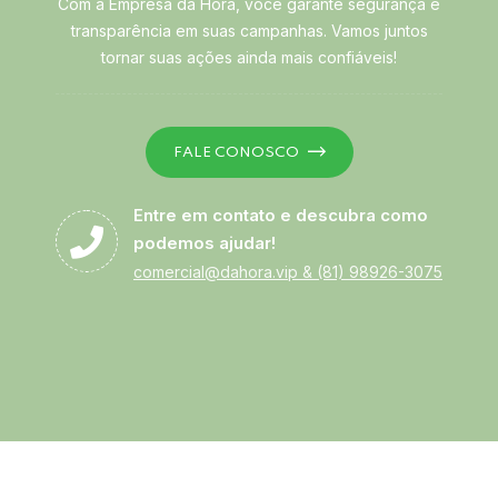
Com a Empresa da Hora, você garante segurança e
transparência em suas campanhas. Vamos juntos
tornar suas ações ainda mais confiáveis!
FALE CONOSCO
Entre em contato e descubra como
podemos ajudar!
comercial@dahora.vip
&
(81) 98926-3075