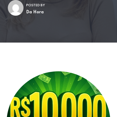
POSTED BY
Da Hora