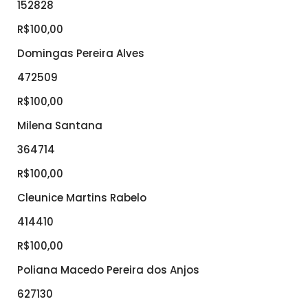
152828
R$100,00
Domingas Pereira Alves
472509
R$100,00
Milena Santana
364714
R$100,00
Cleunice Martins Rabelo
414410
R$100,00
Poliana Macedo Pereira dos Anjos
627130