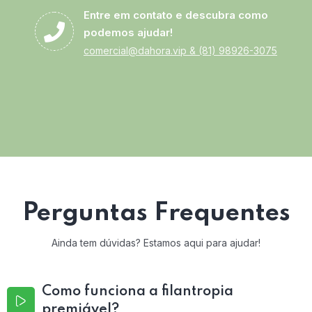
Entre em contato e descubra como
podemos ajudar!
comercial@dahora.vip
&
(81) 98926-3075
Perguntas Frequentes
Ainda tem dúvidas? Estamos aqui para ajudar!
Como funciona a filantropia
premiável?