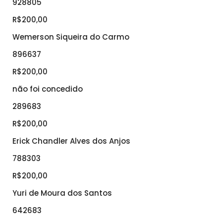
928805
R$200,00
Wemerson Siqueira do Carmo
896637
R$200,00
não foi concedido
289683
R$200,00
Erick Chandler Alves dos Anjos
788303
R$200,00
Yuri de Moura dos Santos
642683