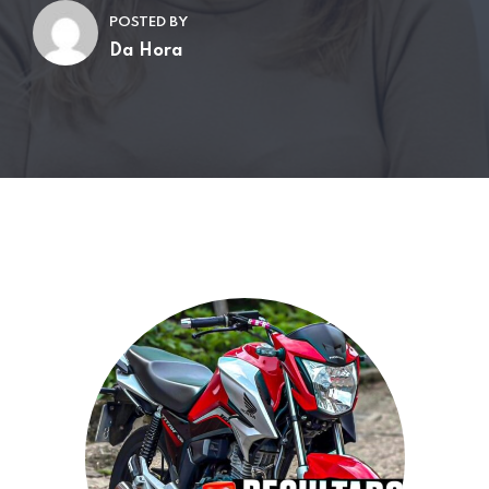
POSTED BY
Da Hora