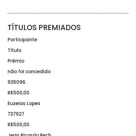
TÍTULOS PREMIADOS
Participante
Título
Prêmio
não foi concedido
935096
R$500,00
Euzeias Lopes
737927
R$500,00
Jean Ricardo Rech