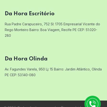
Da Hora Escritório
Rua Padre Carapuceiro, 752 Sl: 1705
Empresarial Vicente do
Rego Monteiro
Bairro: Boa Viagem, Recife PE
CEP: 51.020-
280
Da Hora Olinda
Av. Fagundes Varela, 950 Lj: 15
Bairro: Jardim Atlântico, Olinda
PE
CEP: 53.140-080