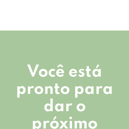
Você está
pronto para
dar o
próximo