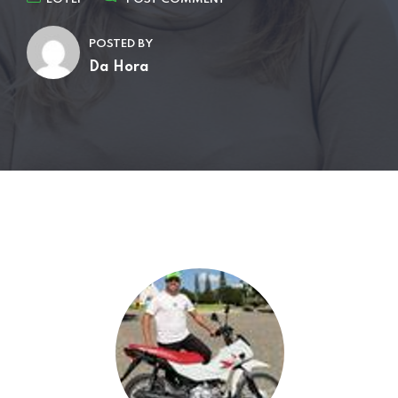
POSTED BY
Da Hora