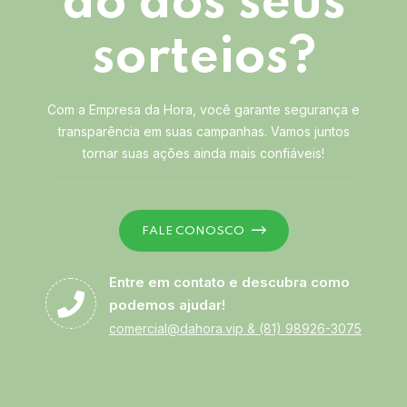
ão dos seus
sorteios?
Com a Empresa da Hora, você garante segurança e
transparência em suas campanhas. Vamos juntos
tornar suas ações ainda mais confiáveis!
FALE CONOSCO
Entre em contato e descubra como
podemos ajudar!
comercial@dahora.vip
&
(81) 98926-3075