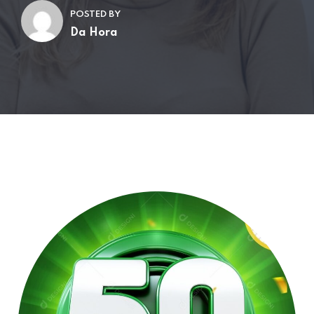
POSTED BY
Da Hora