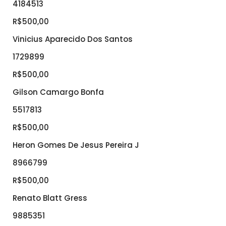
4184513
R$500,00
Vinicius Aparecido Dos Santos
1729899
R$500,00
Gilson Camargo Bonfa
5517813
R$500,00
Heron Gomes De Jesus Pereira J
8966799
R$500,00
Renato Blatt Gress
9885351