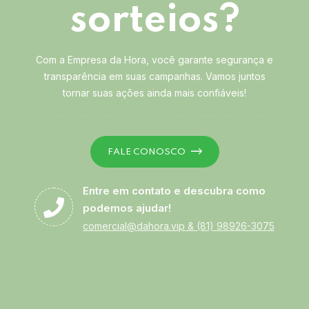
sorteios?
Com a Empresa da Hora, você garante segurança e
transparência em suas campanhas. Vamos juntos
tornar suas ações ainda mais confiáveis!
FALE CONOSCO
Entre em contato e descubra como
podemos ajudar!
comercial@dahora.vip
&
(81) 98926-3075