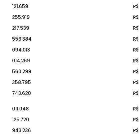
121.659
R$
255.919
R$
217.539
R$
556.384
R$
094.013
R$
014.269
R$
560.299
R$
358.795
R$
743.620
R$
011.048
R$
125.720
R$
943.236
R$