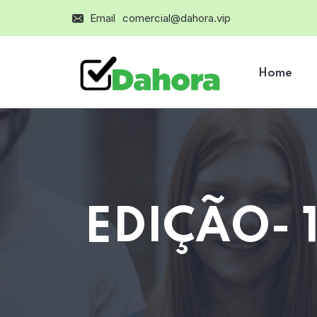
Email
comercial@dahora.vip
Home
EDIÇÃO- 