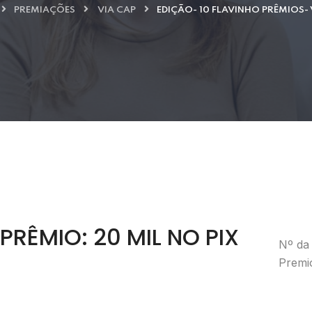
PREMIAÇÕES
VIA CAP
EDIÇÃO- 10 FLAVINHO PRÊMIOS- 
RÊMIO: 20 MIL NO PIX
Nº da 
Premio