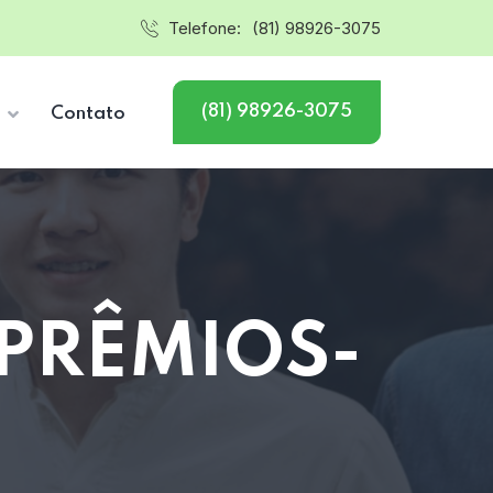
Telefone:
(81) 98926-3075
(81) 98926-3075
s
Contato
 PRÊMIOS-