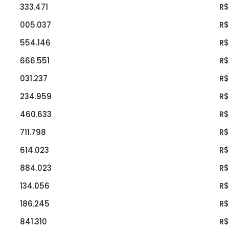
333.471
R$
005.037
R$
554.146
R$
666.551
R$
031.237
R$
234.959
R$
460.633
R$
711.798
R$
614.023
R$
884.023
R$
134.056
R$
186.245
R$
841.310
R$