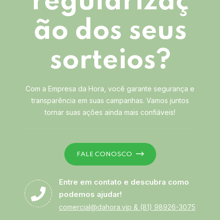
regularizaç
ão dos seus
sorteios?
Com a Empresa da Hora, você garante segurança e
transparência em suas campanhas. Vamos juntos
tornar suas ações ainda mais confiáveis!
FALE CONOSCO
Entre em contato e descubra como
podemos ajudar!
comercial@dahora.vip
&
(81) 98926-3075