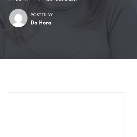
POSTED BY
Da Hora