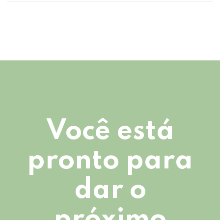
Você está
pronto para
dar o
próximo