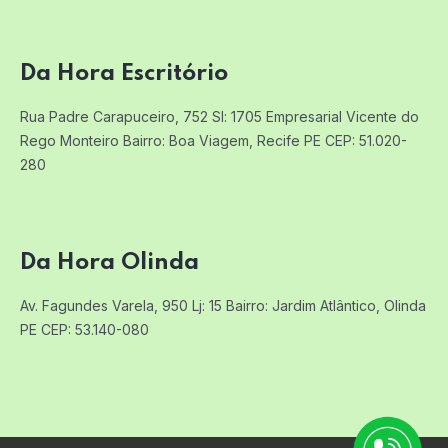
Da Hora Escritório
Rua Padre Carapuceiro, 752 Sl: 1705
Empresarial Vicente do
Rego Monteiro
Bairro: Boa Viagem, Recife PE
CEP: 51.020-
280
Da Hora Olinda
Av. Fagundes Varela, 950 Lj: 15
Bairro: Jardim Atlântico, Olinda
PE
CEP: 53.140-080