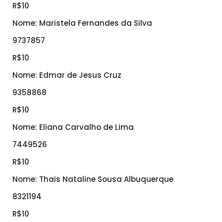
R$10
Nome: Maristela Fernandes da Silva
9737857
R$10
Nome: Edmar de Jesus Cruz
9358868
R$10
Nome: Eliana Carvalho de Lima
7449526
R$10
Nome: Thais Nataline Sousa Albuquerque
8321194
R$10