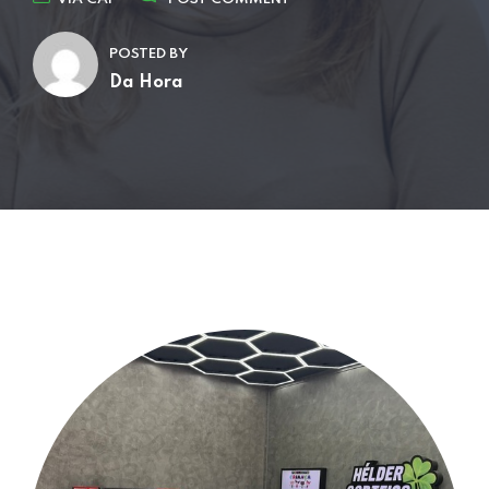
POSTED BY
Da Hora