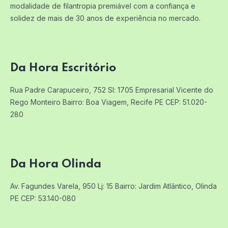
modalidade de filantropia premiável com a confiança e
solidez de mais de 30 anos de experiência no mercado.
Da Hora Escritório
Rua Padre Carapuceiro, 752 Sl: 1705
Empresarial Vicente do
Rego Monteiro
Bairro: Boa Viagem, Recife PE
CEP: 51.020-
280
Da Hora Olinda
Av. Fagundes Varela, 950 Lj: 15
Bairro: Jardim Atlântico, Olinda
PE
CEP: 53.140-080