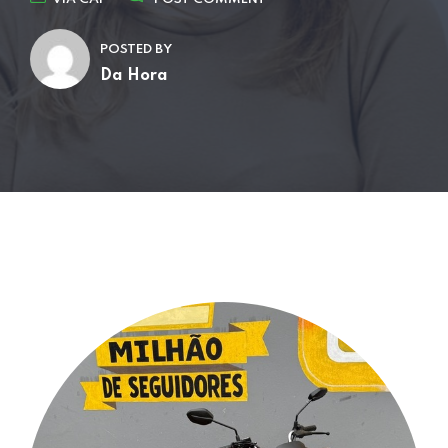
POSTED BY
Da Hora